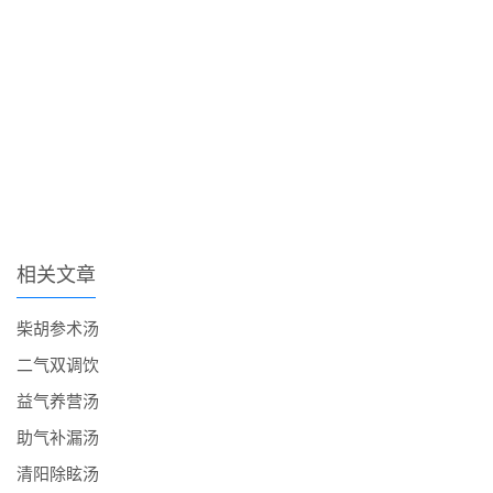
相关文章
柴胡参术汤
二气双调饮
益气养营汤
助气补漏汤
清阳除眩汤