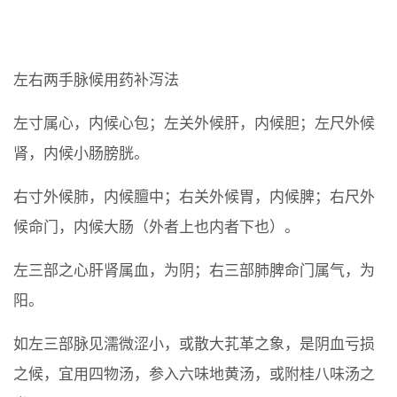
左右两手脉候用药补泻法
左寸属心，内候心包；左关外候肝，内候胆；左尺外候
肾，内候小肠膀胱。
右寸外候肺，内候膻中；右关外候胃，内候脾；右尺外
候命门，内候大肠（外者上也内者下也）。
左三部之心肝肾属血，为阴；右三部肺脾命门属气，为
阳。
如左三部脉见濡微涩小，或散大芤革之象，是阴血亏损
之候，宜用四物汤，参入六味地黄汤，或附桂八味汤之