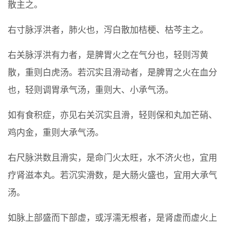
散主之。
右寸脉浮洪者，肺火也，泻白散加桔梗、枯芩主之。
右关脉浮洪有力者，是脾胃火之在气分也，轻则泻黄
散，重则白虎汤。若沉实且滑动者，是脾胃之火在血分
也，轻则调胃承气汤，重则大、小承气汤。
如有食积症，亦见右关沉实且滑，轻则保和丸加芒硝、
鸡内金，重则大承气汤。
右尺脉洪数且滑实，是命门火太旺，水不济火也，宜用
疗肾滋本丸。若沉实滑数，是大肠火盛也，宜用大承气
汤。
如脉上部盛而下部虚，或浮濡无根者，是肾虚而虚火上