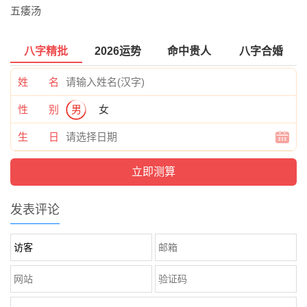
五痿汤
八字精批
2026运势
命中贵人
八字合婚
姓 名
性 别
男
女
生 日
发表评论