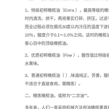
1、特级初榨橄榄油（Extra ），最高等级
时内清洗、烘干，再将果实打碎、挤压，过滤
而全过程必须在摄氏30度以内冷压的温度下
10％，酸度介于0.1～1.0％之间。这时的
客心目中的顶级橄榄油。
2、优质初榨橄榄油（Fine ），酸性值比特
水果味。
3、普通初榨橄榄油（ ）,味道纯正、芳香，酸
不适合于直接食用，需精炼）。
二、精炼橄榄油，或称为“二次油"”。
多年来，人们一直采用机械方法用油橄榄果直