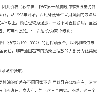
油，因此价格比较昂贵。榨过第一遍油的油橄榄渣里仍含
源，从1993年开始，西班牙便通过采用溶解的方法从
在4％以上，颜色也较为混浊，一般不可直接食用。虽然
，可用作烹饪。“二次油”分为两个级别：
定比例（通常为10%-30%）的初榨油混合，以调和味道与
淡金黄色。非产油国超市的货架上摆放的大部分为此类橄
解法从油渣中提取。
种油的价差在不同国家不等,西班牙在10%左右，意大
数来自西班牙、意大利、希腊这三个国家。不过，这三个