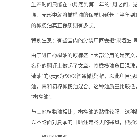
生产时间只能在10月底到第二年的1月之间，
期，无形中就将橄榄油的保质期延长了半年到
的橄榄油真正保质期有多长。
特别注意：有些国内的分装厂商会把“果渣油”叫
由于进口橄榄油的原标签上大部分用的是英文
名称的翻译上做起了文章，将橄榄油鱼目混珠，
渣油”的标示为“XXX普通橄榄油”，以此鱼目
油，再和初榨橄榄油混合。这种油质量比较低
“橄榄油”。
与其他植物油相比，橄榄油的黏性较强。这种
以不论面对夏季的日晒还是冬天的寒风，橄榄