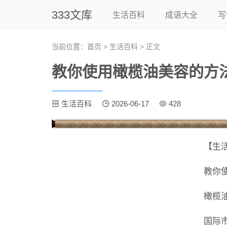
333文库
生活百科
成语大全
写
当前位置：
首页
>
生活百科
> 正文
教你使用橄榄油美容的方
生活百科
2026-06-17
428
【生
教你
橄榄
国际