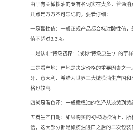
由于有关橄榄油的专有名词实在太多，普通消
几点是万万不可忘记的，要看仔细：
一是酸性值：一般正规产品都会标注酸性值，
值不超过3.3％。
二是认准“特级初榨”（或称“特级原生”）的字样
三是看产地：产地是决定价格的重要因素之一
牙、意大利、希腊为世界三大橄榄油生产国和
格也较高。
四就是看色泽：一般橄榄油的色泽从淡黄到黄
五看生产日期：如果购买的初榨橄榄油上，所
信，这大部分都是橄榄油进口之后的二次包装