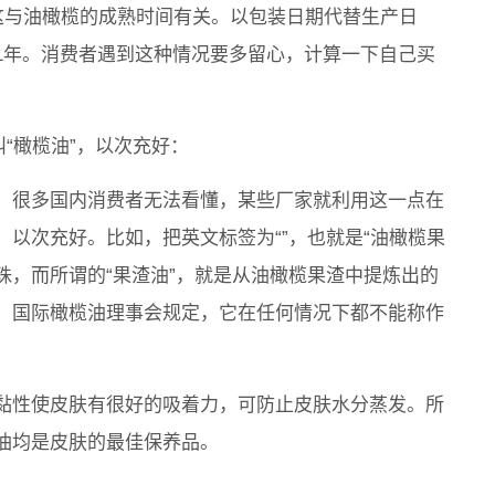
这与油橄榄的成熟时间有关。以包装日期代替生产日
1年。消费者遇到这种情况要多留心，计算一下自己买
“橄榄油”，以次充好：
，很多国内消费者无法看懂，某些厂家就利用这一点在
以次充好。比如，把英文标签为“”，也就是“油橄榄果
混珠，而所谓的“果渣油”，就是从油橄榄果渣中提炼出的
，国际橄榄油理事会规定，它在任何情况下都不能称作
黏性使皮肤有很好的吸着力，可防止皮肤水分蒸发。所
油均是皮肤的最佳保养品。