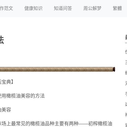
作范文
健康知识
知道问答
周公解梦
繁體
法
活宝典】
使用橄榄油美容的方法
油美容
市场上最常见的橄榄油品种主要有两种——初榨橄榄油