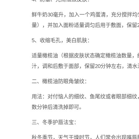
鲜牛奶30毫升，加入一个鸡蛋清，充分搅拌
量），并加入面粉适量调匀后用于敷面，保留
5、收缩毛孔，美白肌肤：
适量橄榄油（根据皮肤状态确定橄榄油数量，约
汁，调和后敷于面部，保留20分钟左右，清水
二、橄榄油防眼角皱纹：
用法：对付恼人的细纹、鱼尾纹或者眼部细纹
数分钟后清洗掉即可。
三、冬季护唇法宝：
秋冬季节，天气干燥时节，人们常会出现嘴唇