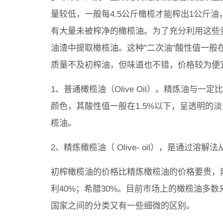
量较低，一般每4.5公斤橄榄才能榨出1公斤
有大量未被榨净的橄榄油。为了充分利用这些资
油渣中提取橄榄油。这种"二次油"酸性值一般
质量不及初榨油，但味道也不错，价格较为便宜
1、普通橄榄油（Olive Oil）。精炼油与一
颜色，其酸性值一般在1.5%以下，呈透明的
榄油。
2、精炼橄榄油（ Olive- oil），是通过溶
初榨橄榄油的价格比精炼橄榄油的价格要贵，两
利40%；希腊30%。目前市场上的橄榄油多
国家之间的分类又有一些细微的区别。