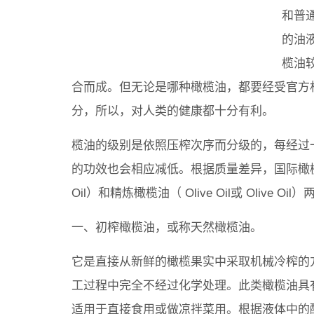
和普
的油
榄油
合而成。但无论是哪种橄榄油，都要经受官方
分，所以，对人类的健康都十分有利。
榄油的级别是依照压榨次序而分级的，每经过
的功效也会相应减低。根据质量差异，国际橄榄
Oil）和精炼橄榄油（ Olive Oil或 Olive O
一、初榨橄榄油，或称天然橄榄油。
它是直接从新鲜的橄榄果实中采取机械冷榨的
工过程中完全不经过化学处理。此类橄榄油具
适用于直接食用或做凉拌菜用。根据液体中的