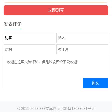
发表评论
© 2011-2023
333文库网
蜀ICP备19033681号-5