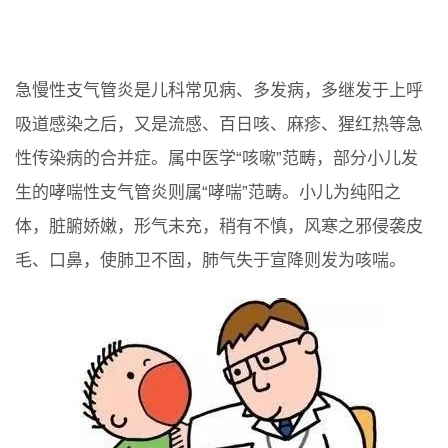
急慢性支气管炎是儿科常见病、多发病，多继发于上呼
吸道感染之后，又是流感、百日咳、麻疹、猩红热等急
性传染病的合并症。属中医学“咳嗽”范畴，部分小儿发
生的哮喘性支气管炎则属“哮喘”范畴。小儿为纯阳之
体，脏腑娇嫩，形气未充，稍有不慎，风寒之邪侵袭皮
毛、口鼻，使肺卫不固，肺气失于宣降则发为咳喘。