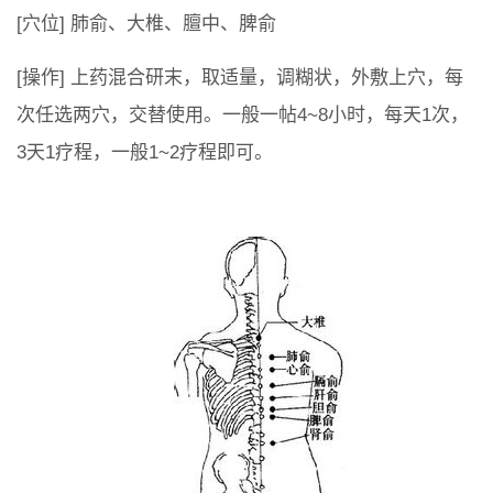
[穴位] 肺俞、大椎、膻中、脾俞
[操作] 上药混合研末，取适量，调糊状，外敷上穴，每
次任选两穴，交替使用。一般一帖4~8小时，每天1次，
3天1疗程，一般1~2疗程即可。