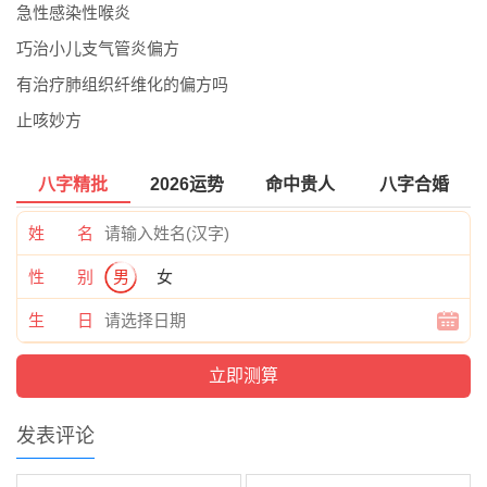
急性感染性喉炎
巧治小儿支气管炎偏方
有治疗肺组织纤维化的偏方吗
止咳妙方
八字精批
2026运势
命中贵人
八字合婚
姓 名
性 别
男
女
生 日
发表评论