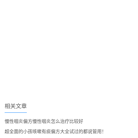
相关文章
慢性咽炎偏方慢性咽炎怎么治疗比较好
超全面的小孩咳嗽有痰偏方大全试过的都说管用！