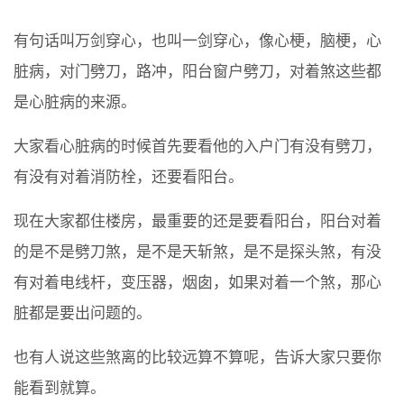
有句话叫万剑穿心，也叫一剑穿心，像心梗，脑梗，心
脏病，对门劈刀，路冲，阳台窗户劈刀，对着煞这些都
是心脏病的来源。
大家看心脏病的时候首先要看他的入户门有没有劈刀，
有没有对着消防栓，还要看阳台。
现在大家都住楼房，最重要的还是要看阳台，阳台对着
的是不是劈刀煞，是不是天斩煞，是不是探头煞，有没
有对着电线杆，变压器，烟囱，如果对着一个煞，那心
脏都是要出问题的。
也有人说这些煞离的比较远算不算呢，告诉大家只要你
能看到就算。