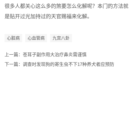
很多人都关心这么多的煞要怎么化解呢？本门的方法就
是贴开过光加持过的天官赐福来化解。
心脏病
心血管病
九宫八卦
上一篇：
苍耳子副作用大治疗鼻炎需谨慎
下一篇：
调查时发现狗的寄生虫不下17种养犬者应预防