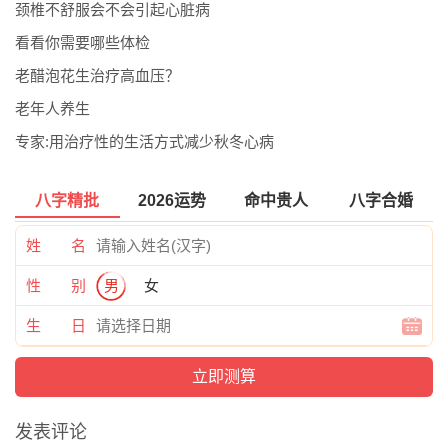
颈椎不舒服会不会引起心脏病
看看你需要哪些体检
老醋泡花生治疗高血压？
老年人养生
专家:用治疗性的生活方式减少秋冬心病
八字精批
2026运势
命中贵人
八字合婚
姓 名
性 别
男
女
生 日
发表评论