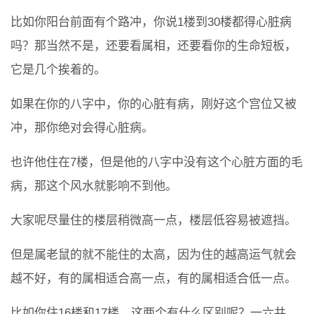
比如你阳台前面有个路冲，你说1楼到30楼都得心脏病
吗？那当然不是，还要看属相，还要看你的生命短板，
它是几个挨着的。
如果在你的八字中，你的心脏有病，刚好这个宫位又被
冲，那你绝对会得心脏病。
也许他住在7楼，但是他的八字中没有这个心脏方面的毛
病，那这个风水就影响不到他。
大家呢尽量住的楼层稍微高一点，楼层低容易被遮挡。
但是属老鼠的就不能住的太高，因为住的越高运气就会
越不好，有的属相适合高一点，有的属相适合低一点。
比如你住16楼和17楼，这两个有什么区别呢？一六共