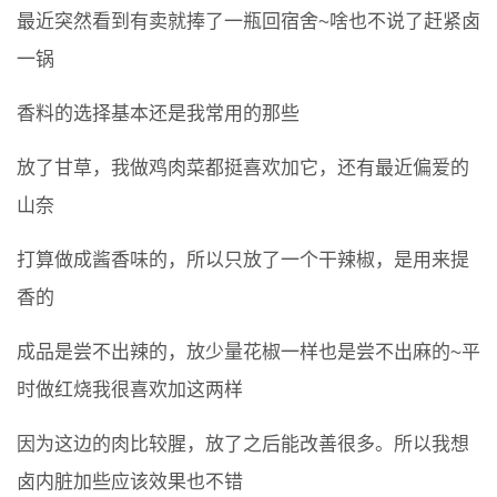
最近突然看到有卖就捧了一瓶回宿舍~啥也不说了赶紧卤
一锅
香料的选择基本还是我常用的那些
放了甘草，我做鸡肉菜都挺喜欢加它，还有最近偏爱的
山奈
打算做成酱香味的，所以只放了一个干辣椒，是用来提
香的
成品是尝不出辣的，放少量花椒一样也是尝不出麻的~平
时做红烧我很喜欢加这两样
因为这边的肉比较腥，放了之后能改善很多。所以我想
卤内脏加些应该效果也不错