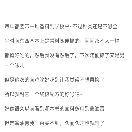
每年都要带一堆香料到学校来~不过种类还是不够全
平时卤东西基本上是香料随便抓的，回回都不太一样
都挺好吃的，然后就没有然后了，下次随便抓了又是另
一个味儿
但是这次的卤鸡胗好吃到让我觉得不想再换了
所以就封它一个终极配方的称号吧~
好像很久以前看到哪本书的卤料多用到酱油膏
但是酱油膏我一直买不到，久而久之也就忘了