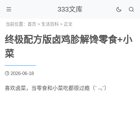
333文库
当前位置：
首页
>
生活百科
> 正文
终极配方版卤鸡胗解馋零食+小
菜
2026-06-18
喜欢卤菜，当零食和小菜吃都很过瘾（ˉ﹃ˉ）