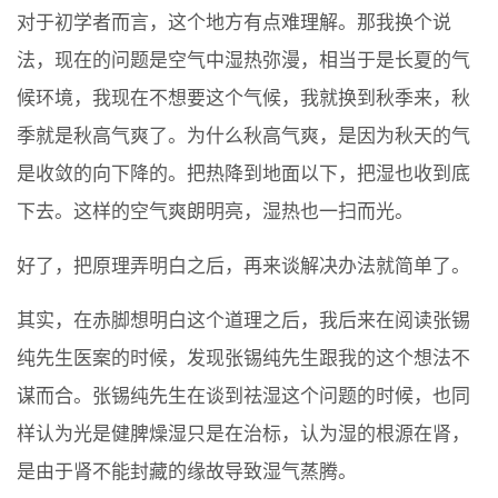
对于初学者而言，这个地方有点难理解。那我换个说
法，现在的问题是空气中湿热弥漫，相当于是长夏的气
候环境，我现在不想要这个气候，我就换到秋季来，秋
季就是秋高气爽了。为什么秋高气爽，是因为秋天的气
是收敛的向下降的。把热降到地面以下，把湿也收到底
下去。这样的空气爽朗明亮，湿热也一扫而光。
好了，把原理弄明白之后，再来谈解决办法就简单了。
其实，在赤脚想明白这个道理之后，我后来在阅读张锡
纯先生医案的时候，发现张锡纯先生跟我的这个想法不
谋而合。张锡纯先生在谈到祛湿这个问题的时候，也同
样认为光是健脾燥湿只是在治标，认为湿的根源在肾，
是由于肾不能封藏的缘故导致湿气蒸腾。