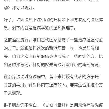
汤》都可以治好。
好了，讲完湿热下注引起的妇科带下和青春期的湿热体
质，剩下的就是温病学派的湿热调理了。
之前瘟疫流行，咱们古代医家总结了一些治疗湿温时疫
的方子。就跟咱们这次的新冠病毒一样，也是与湿相
关。咱们这次治疗新冠肺炎也形成了一些固定的方，比
如清肺排毒汤，针对的就是喜欢寒湿环境的新冠病毒。
在治疗湿温时疫过程中，留下来比较有代表的方子是：
甘露消毒丹。针对体内有湿热的人，非常适合用这个方
子来调理。
很多朋友仍不明白，《甘露消毒丹》是用来治疗湿温疫