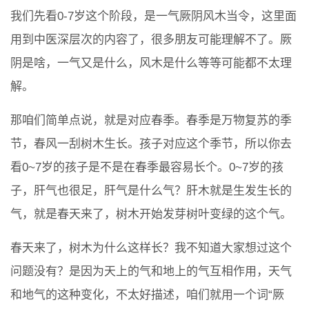
我们先看0-7岁这个阶段，是一气厥阴风木当令，这里面
用到中医深层次的内容了，很多朋友可能理解不了。厥
阴是啥，一气又是什么，风木是什么等等可能都不太理
解。
那咱们简单点说，就是对应春季。春季是万物复苏的季
节，春风一刮树木生长。孩子对应这个季节，所以你去
看0~7岁的孩子是不是在春季最容易长个。0~7岁的孩
子，肝气也很足，肝气是什么气？肝木就是生发生长的
气，就是春天来了，树木开始发芽树叶变绿的这个气。
春天来了，树木为什么这样长？我不知道大家想过这个
问题没有？是因为天上的气和地上的气互相作用，天气
和地气的这种变化，不太好描述，咱们就用一个词“厥