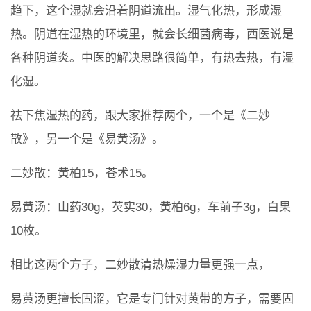
趋下，这个湿就会沿着阴道流出。湿气化热，形成湿
热。阴道在湿热的环境里，就会长细菌病毒，西医说是
各种阴道炎。中医的解决思路很简单，有热去热，有湿
化湿。
祛下焦湿热的药，跟大家推荐两个，一个是《二妙
散》，另一个是《易黄汤》。
二妙散：黄柏15，苍术15。
易黄汤：山药30g，芡实30，黄柏6g，车前子3g，白果
10枚。
相比这两个方子，二妙散清热燥湿力量更强一点，
易黄汤更擅长固涩，它是专门针对黄带的方子，需要固