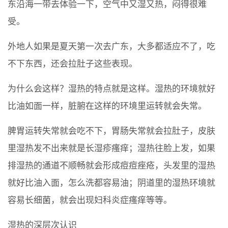
东沿海一带去体验一下，空气中又湿又热，闷得很难
受。
外地人如果是夏天第一次去广东，大多都适应不了，吃
不下东西，还会拉肚子这些表现。
为什么会这样？湿热的特点就是这样。湿热的环境就好
比油如面一样，脏腑在这样的环境里运转就会失常。
脾胃运转失常就会吃不下，胃肠失常就会拉肚子，皮肤
里湿热发不出来就是长湿疹瘙痒；湿热往脸上发，如果
排湿热的通道不顺畅就会形成痘痘痤疮，头发里的湿热
就好比油入面，怎么洗都容易油；阴道里的湿热环境就
容易长细菌，就会出现妇科炎症瘙痒等等。
湿热的深层次认识