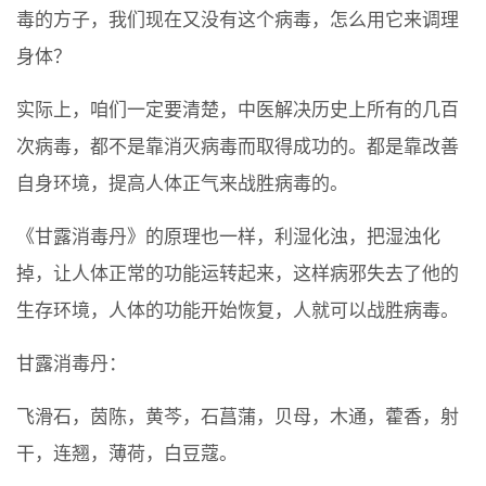
毒的方子，我们现在又没有这个病毒，怎么用它来调理
身体？
实际上，咱们一定要清楚，中医解决历史上所有的几百
次病毒，都不是靠消灭病毒而取得成功的。都是靠改善
自身环境，提高人体正气来战胜病毒的。
《甘露消毒丹》的原理也一样，利湿化浊，把湿浊化
掉，让人体正常的功能运转起来，这样病邪失去了他的
生存环境，人体的功能开始恢复，人就可以战胜病毒。
甘露消毒丹：
飞滑石，茵陈，黄芩，石菖蒲，贝母，木通，藿香，射
干，连翘，薄荷，白豆蔻。