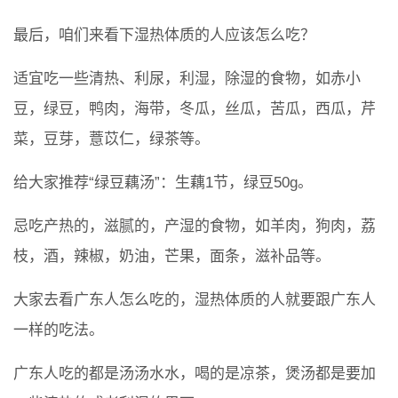
最后，咱们来看下湿热体质的人应该怎么吃？
适宜吃一些清热、利尿，利湿，除湿的食物，如赤小
豆，绿豆，鸭肉，海带，冬瓜，丝瓜，苦瓜，西瓜，芹
菜，豆芽，薏苡仁，绿茶等。
给大家推荐“绿豆藕汤”：生藕1节，绿豆50g。
忌吃产热的，滋腻的，产湿的食物，如羊肉，狗肉，荔
枝，酒，辣椒，奶油，芒果，面条，滋补品等。
大家去看广东人怎么吃的，湿热体质的人就要跟广东人
一样的吃法。
广东人吃的都是汤汤水水，喝的是凉茶，煲汤都是要加