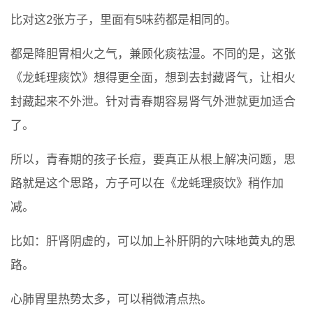
比对这2张方子，里面有5味药都是相同的。
都是降胆胃相火之气，兼顾化痰祛湿。不同的是，这张
《龙蚝理痰饮》想得更全面，想到去封藏肾气，让相火
封藏起来不外泄。针对青春期容易肾气外泄就更加适合
了。
所以，青春期的孩子长痘，要真正从根上解决问题，思
路就是这个思路，方子可以在《龙蚝理痰饮》稍作加
减。
比如：肝肾阴虚的，可以加上补肝阴的六味地黄丸的思
路。
心肺胃里热势太多，可以稍微清点热。