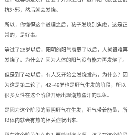
抗外邪，然后就会发烧。
所以，你懂得这个道理之后，孩子发烧别焦虑，这是正
常的，是好事。
等过了28岁以后，阳明的阳气衰弱了以后，人就很难再
发烧了。为什么？因为人体的阳气没有能力再发烧了。
但是到了42以后，有人又开始会发烧发热，为什么？因
为这是第二轮了，42~49岁也是肝气生发的阶段，所以
很多女性在这个阶段开始出现潮热盗汗的现象。
是因为这个阶段的厥阴肝气在生发，肝气带着能量，所
以体内就会有热的相关症状出来。