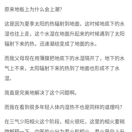
原来地板上为什么会上潮？
这是因为夏季太阳的热辐射到地面，这时候地底下的水
湿也往上走，这个水湿在地面升起来的时候遇到了太阳
辐射下来的热，迅速凝结变成了地面的水。
而我父母现在用薄膜把地底下的水湿隔开了，地下的水
气上不来，太阳辐射下来的热到了地面也形成不了水
湿。
简直是完美地解决了这个问题啊。
而我在看到很多年轻人体内湿热不也是同样的道理吗？
在三气少阳相火这个阶段，相火很旺，这里的相火要稍
微解释一下。中医的火分为君火和相火，君火是向上升