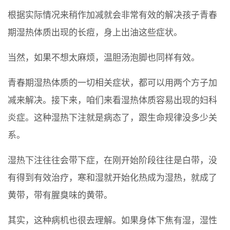
根据实际情况来稍作加减就会非常有效的解决孩子青春
期湿热体质出现的长痘，身上出油这些症状。
当然，如果不想太麻烦，温胆汤泡脚也同样有效。
青春期湿热体质的一切相关症状，都可以用两个方子加
减来解决。接下来，咱们来看湿热体质容易出现的妇科
炎症。这种湿热下注就是病态了，跟生命规律没多少关
系。
湿热下注往往会带下症，在刚开始阶段往往是白带，没
有得到有效治疗，寒和湿就开始化热成为湿热，就成了
黄带，带有腥臭味的黄带。
其实，这种病机也很去理解。如果身体下焦有湿，湿性