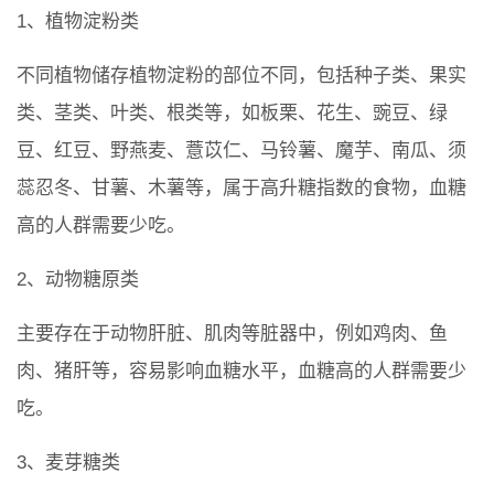
1、植物淀粉类
不同植物储存植物淀粉的部位不同，包括种子类、果实
类、茎类、叶类、根类等，如板栗、花生、豌豆、绿
豆、红豆、野燕麦、薏苡仁、马铃薯、魔芋、南瓜、须
蕊忍冬、甘薯、木薯等，属于高升糖指数的食物，血糖
高的人群需要少吃。
2、动物糖原类
主要存在于动物肝脏、肌肉等脏器中，例如鸡肉、鱼
肉、猪肝等，容易影响血糖水平，血糖高的人群需要少
吃。
3、麦芽糖类