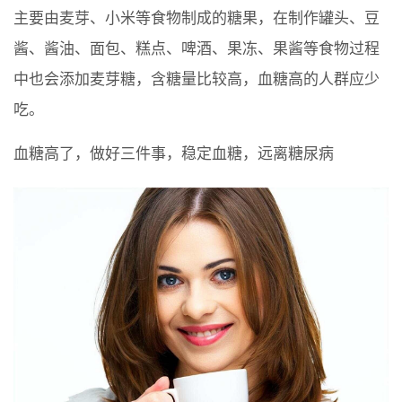
主要由麦芽、小米等食物制成的糖果，在制作罐头、豆
酱、酱油、面包、糕点、啤酒、果冻、果酱等食物过程
中也会添加麦芽糖，含糖量比较高，血糖高的人群应少
吃。
血糖高了，做好三件事，稳定血糖，远离糖尿病