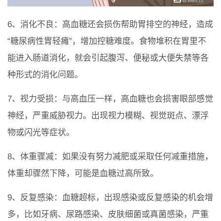
6、消化不良：高血糖还会损伤帮助胃排空的神经，造成
“糖尿病性胃轻瘫”，增加控糖难度。食物堆积在胃里不
能进入肠道消化，就会引起腹泻、便秘或大便失禁等各
种形式的消化问题。
7、视力受损：与高血压一样，高血糖也会损害眼部感觉
神经，严重威胁视力。出现视力模糊、视觉斑点、漂浮
物或闪光等症状。
8、体重骤减：如果没有努力减肥或采取任何减重措施，
体重却骤然下降，可能是血糖过高所致。
9、反复感染：血糖超标，出现感染或反复感染的机会增
多，比如牙病、尿路感染、皮肤细菌或真菌感染，严重