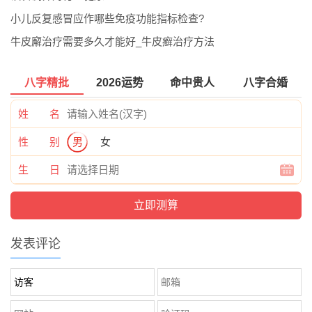
小儿反复感冒应作哪些免疫功能指标检查?
牛皮廨治疗需要多久才能好_牛皮癣治疗方法
八字精批
2026运势
命中贵人
八字合婚
姓 名
性 别
男
女
生 日
发表评论