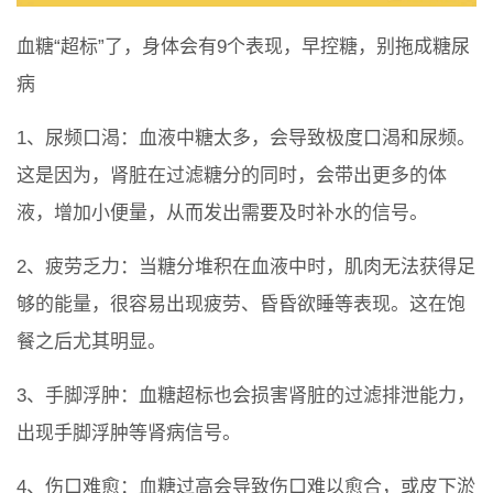
血糖“超标”了，身体会有9个表现，早控糖，别拖成糖尿
病
1、尿频口渴：血液中糖太多，会导致极度口渴和尿频。
这是因为，肾脏在过滤糖分的同时，会带出更多的体
液，增加小便量，从而发出需要及时补水的信号。
2、疲劳乏力：当糖分堆积在血液中时，肌肉无法获得足
够的能量，很容易出现疲劳、昏昏欲睡等表现。这在饱
餐之后尤其明显。
3、手脚浮肿：血糖超标也会损害肾脏的过滤排泄能力，
出现手脚浮肿等肾病信号。
4、伤口难愈：血糖过高会导致伤口难以愈合，或皮下淤