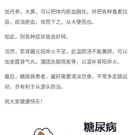
加丹参，大黄，可以把体内瘀血融化，并把各种毒素垃
圾，痰浊瘀血，攻而下之，从大便而出。
如此，则各种症状皆会好转。
当然，若肾藏元阳命火不足，此温胆汤不能兼顾，可以
加金匮肾气丸，蒲团灸脚底板等，以温补肾阳命火。
最后，糖尿病患者，最好需要清淡饮食，平常多走路运
动，亦有利于从源头防治。
祝大家健康快乐！