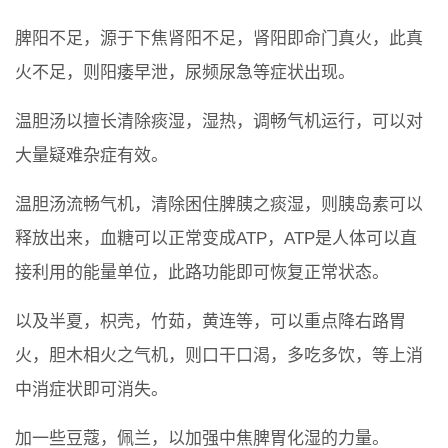
脾阳不足，源于下焦肾阳不足，肾阳即命门真火，此真
火不足，则阳痿早泄，尿频尿急等症状出现。
温胆汤以擅长清除痰湿，湿热，调畅气机运行，可以对
大量疑难杂症有效。
温胆汤流畅气机，清除困住脾胰之痰湿，则胰岛素可以
释放出来，血糖可以正常变成ATP，ATP是人体可以直
接利用的能量单位，此路功能即可恢复正常状态。
以及半夏，枳壳，竹茹，黄连等，可以重点降右路胃
火，胆木相火之气机，则口干口渴，多吃多饮，等上消
中消症状即可消失。
加一些豆蔻，佩兰，以加强中焦脾胃化湿的力量。