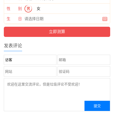
性 别
男
女
生 日
发表评论