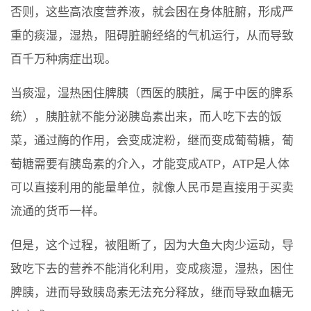
否则，这些高浓度营养液，就会困在身体脏腑，形成严
重的痰湿，湿热，阻碍脏腑经络的气机运行，从而导致
百千万种病症出现。
当痰湿，湿热困住脾胰（西医的胰脏，属于中医的脾系
统），胰脏就不能分泌胰岛素出来，而人吃下去的饭
菜，通过酶的作用，会变成淀粉，继而变成葡萄糖，葡
萄糖需要有胰岛素的介入，才能变成ATP，ATP是人体
可以直接利用的能量单位，就像人民币是直接用于买卖
流通的货币一样。
但是，这个过程，被阻断了，因为大鱼大肉少运动，导
致吃下去的营养不能消化利用，变成痰湿，湿热，困住
脾胰，进而导致胰岛素无法充分释放，继而导致血糖无