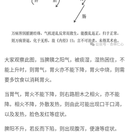
大家观察此图，当脾胰之阳气，被痰湿，湿热困住，不
能上升时，则胃气，胃火亦不能下降，胃火中烧，则需
要多饮食以消耗胃火。
当胃气，胃火不能下降，则右路胆木之相火，亦不能
降。相火不降，外散发热，则由此可能出现口干口渴，
以及发热，脸色发红等症状。
脾阳不升，若反而下陷，则出现腹泻，便溏等症状。