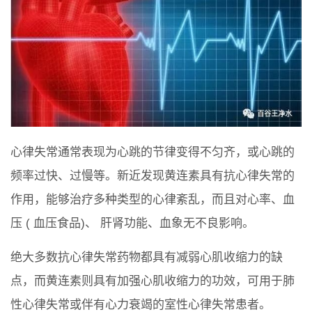
心律失常通常表现为心跳的节律变得不匀齐，或心跳的
频率过快、过慢等。新近发现黄连素具有抗心律失常的
作用，能够治疗多种类型的心律紊乱，而且对心率、血
压 ( 血压食品)、 肝肾功能、血象无不良影响。
绝大多数抗心律失常药物都具有减弱心肌收缩力的缺
点，而黄连素则具有加强心肌收缩力的功效，可用于肺
性心律失常或伴有心力衰竭的室性心律失常患者。