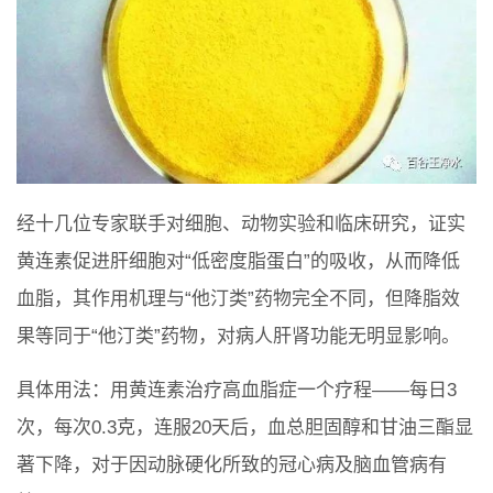
经十几位专家联手对细胞、动物实验和临床研究，证实
黄连素促进肝细胞对“低密度脂蛋白”的吸收，从而降低
血脂，其作用机理与“他汀类”药物完全不同，但降脂效
果等同于“他汀类”药物，对病人肝肾功能无明显影响。
具体用法：用黄连素治疗高血脂症一个疗程——每日3
次，每次0.3克，连服20天后，血总胆固醇和甘油三酯显
著下降，对于因动脉硬化所致的冠心病及脑血管病有