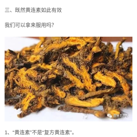
三、既然黄连素如此有效
我们可以拿来服用吗？
1、“黄连素”不是“复方黄连素”。