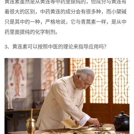
黄连素虽然是从黄连等中药里提纯的，但成分与黄连有
着很大的区别，中药黄连的成分会有很多种，而小檗碱
只是其中的一种，严格地说，它与青蒿素一样，是从中
药里面提纯的化学制剂。
3、黄连素可以按照中医的理论来指导应用吗？