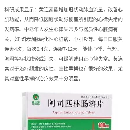
科研成果显示：黄连素能增加冠状动脉血流量，改善心
肌功能，从而降低因冠状动脉梗塞所引起的心律失常的
发病率。中老年人发生心律失常多与器质性心脏病有
关，如冠状动脉硬化性心脏病、心肌炎等。每日口服黄
连素4次，每次0.4克，连服7-12天，能使心悸、气短、
胸闷等症状减轻或消失，可缓解或纠正心律失常。黄连
素对于治疗频发的房性、室性早搏也有很好的效果，尤
其对室性早搏的治疗效果十分明显。