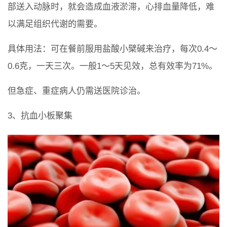
部送入动脉时，就会造成血液淤滞，心排血量降低，难
以满足组织代谢的需要。
具体用法：可在餐前服用盐酸小檗碱来治疗，每次0.4～
0.6克，一天三次。一般1～5天见效，总有效率为71%。
但急症、重症病人仍需送医院诊治。
3、抗血小板聚集