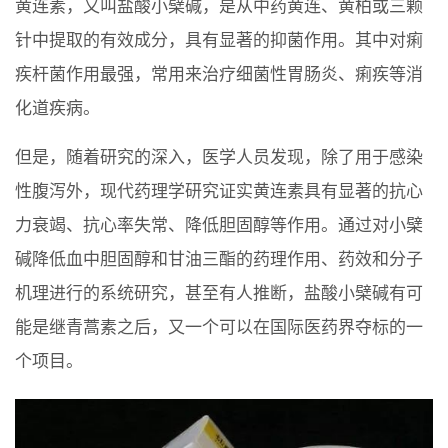
黄连素，又叫盐酸小檗碱，是从中药黄连、黄柏或三颗
针中提取的有效成分，具有显著的抑菌作用。其中对痢
疾杆菌作用最强，常用来治疗细菌性胃肠炎、痢疾等消
化道疾病。
但是，随着研究的深入，医学人员发现，除了用于感染
性腹泻外，现代药理学研究证实黄连素具有显著的抗心
力衰竭、抗心率失常、降低胆固醇等作用。通过对小檗
碱降低血中胆固醇和甘油三酯的药理作用、药效和分子
机理进行的系统研究，甚至有人推断，盐酸小檗碱有可
能是继青蒿素之后，又一个可以在国际医药界夺标的一
个项目。