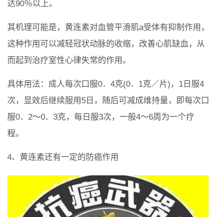
达90％以上。
其机理可能是，黄连素对血管平滑肌a受体有抑制作用，
这种作用可以减轻冠状动脉的收缩，改善心肌缺血，从
而起到治疗室性心律失常的作用。
具体用法：成人每次口服0．4克(0．1克／片)，1日服4
次，显效后继续服用5日，随后可减成维持量，即每次口
服0．2～0．3克，每日服3次，一般4～6周为一个疗
程。
4、黄连素还有一定的防癌作用