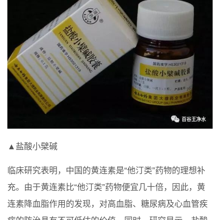
▲盐酸小檗碱
临床研究表明，中国的黄连素是“他汀类”药物的理想补
充。由于黄连素比“他汀类”药物便宜几十倍，因此，黄
连素降血脂作用的发现，对高血脂、糖尿病及心血管疾