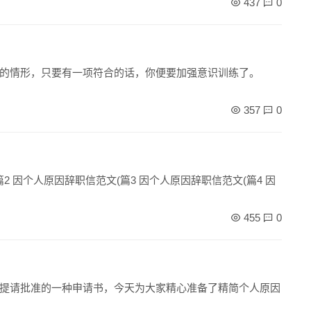
437
0
的情形，只要有一项符合的话，你便要加强意识训练了。
357
0
2 因个人原因辞职信范文(篇3 因个人原因辞职信范文(篇4 因
455
0
提请批准的一种申请书，今天为大家精心准备了精简个人原因