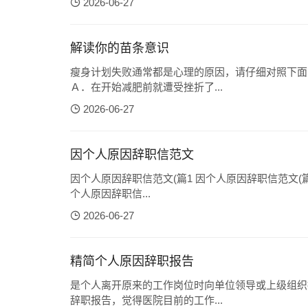
2026-06-27
解读你的苗条意识
瘦身计划失败通常都是心理的原因，请仔细对照下面
Ａ．在开始减肥前就遭受挫折了...
2026-06-27
因个人原因辞职信范文
因个人原因辞职信范文(篇1 因个人原因辞职信范文(篇
个人原因辞职信...
2026-06-27
精简个人原因辞职报告
是个人离开原来的工作岗位时向单位领导或上级组织
辞职报告，觉得医院目前的工作...