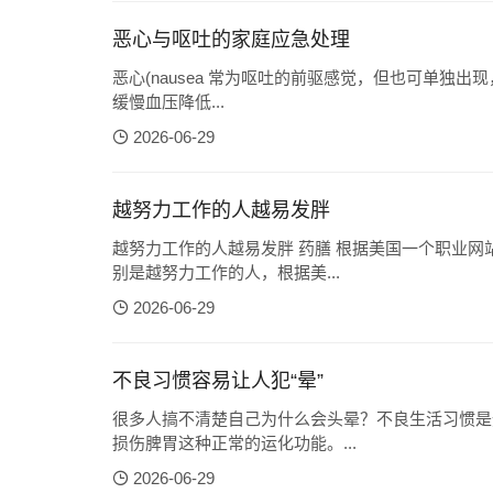
恶心与呕吐的家庭应急处理
恶心(nausea 常为呕吐的前驱感觉，但也可单独
缓慢血压降低...
2026-06-29
越努力工作的人越易发胖
越努力工作的人越易发胖 药膳 根据美国一个职业
别是越努力工作的人，根据美...
2026-06-29
不良习惯容易让人犯“晕”
很多人搞不清楚自己为什么会头晕？不良生活习惯是
损伤脾胃这种正常的运化功能。...
2026-06-29