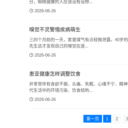
分，眼睛健康的人应该没有设想...
2026-06-26
嗅觉不灵警惕疾病萌生
三四个月前的一天，家里煤气有点轻微泄露，40岁
先生这才发现自己的嗅觉在逐...
2026-06-26
患亚健康怎样调整饮食
并常常伴有食欲不振、头痛、失眠、心绪不宁、精神
代生活中的环境污染、饮食结构...
2026-06-26
第一页
1
2