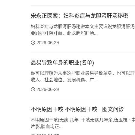
宋永正医案：妇科炎症与龙胆泻肝汤秘密
妇科炎症与龙胆泻肝汤秘密本文主要详说龙胆泻肝汤
要顾护肝阴肝血，此龙胆泻肝汤...
2026-06-29
最易导致单身的职业(名单)
你可以理解为从事这些职业最易导致单身，也可以理
收入、社会地位、发展机遇、广...
2026-06-29
不明原因干咳 不明原因干咳 - 图文问诊
不明原因干咳(无痰 几年_干咳无痰几年余,伍玉枝 ·
片影,验血均正...