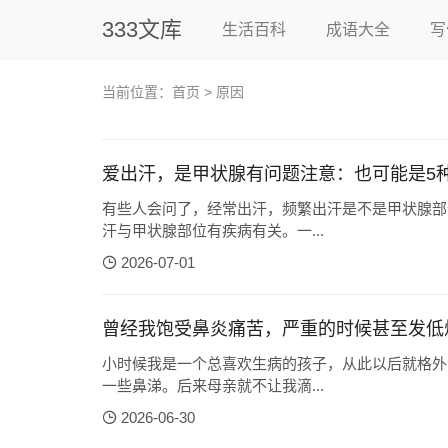
333文库
生活百科
成语大全
写
当前位置：
首页
> 原因
爱出汗，是甲状腺有问题注意：也可能是5
有些人会问了，经常出汗，频繁出汗是不是甲状腺部
汗与甲状腺部位有疾病有关。一...
2026-07-01
曾经我饱受鼻炎痛苦，严重的时候甚至发低
小时候我是一个总喜欢生病的孩子，从此以后就格外
一些鼻涕。后来母亲就不让我滴...
2026-06-30