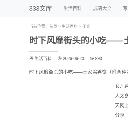
333文库
生活百科
成语大全
写
当前位置：
首页
>
生活百科
> 正文
时下风靡街头的小吃——
生活百科
2026-06-20
893
时下风靡街头的小吃——土家酱香饼（附两种
女儿
人太
天网
分享