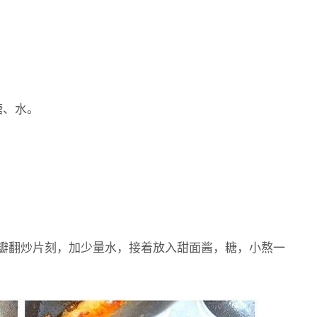
糖、水。
。
豆瓣翻炒片刻，加少量水，接着放入甜面酱，糖，小熬一