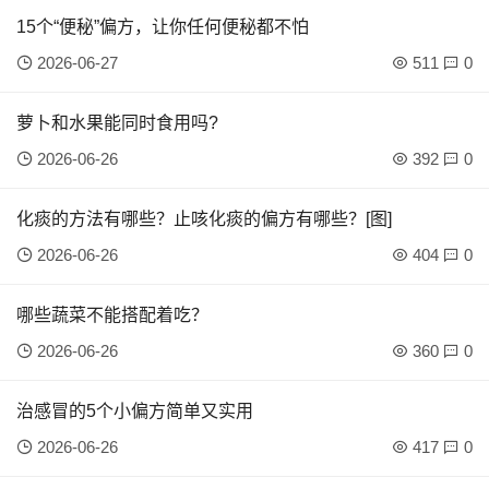
15个“便秘”偏方，让你任何便秘都不怕
2026-06-27
511
0
萝卜和水果能同时食用吗?
2026-06-26
392
0
化痰的方法有哪些？止咳化痰的偏方有哪些？[图]
2026-06-26
404
0
哪些蔬菜不能搭配着吃？
2026-06-26
360
0
治感冒的5个小偏方简单又实用
2026-06-26
417
0