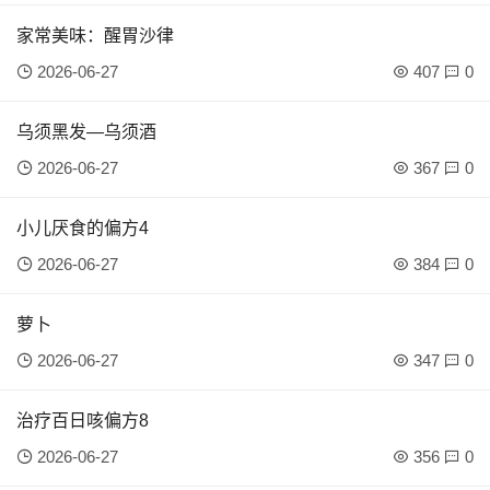
家常美味：醒胃沙律
2026-06-27
407
0
乌须黑发―乌须酒
2026-06-27
367
0
小儿厌食的偏方4
2026-06-27
384
0
萝卜
2026-06-27
347
0
治疗百日咳偏方8
2026-06-27
356
0