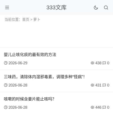
333文库
当前位置：
首页
> 萝卜
婴儿止咳化痰的最有效的方法
2026-06-29
438
0
三味药，清除体内湿邪毒素，调理多种“怪病”！
2026-06-28
431
0
咳嗽的时候含姜片能止咳吗？
2026-06-28
446
0