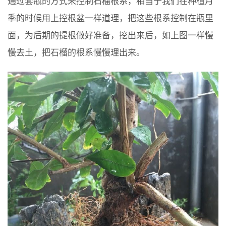
通过套瓶的方式来控制石榴根系，相当于我们在种植月
季的时候用上控根盆一样道理，把这些根系控制在瓶里
面，为后期的提根做好准备，挖出来后，如上图一样慢
慢去土，把石榴的根系慢慢理出来。