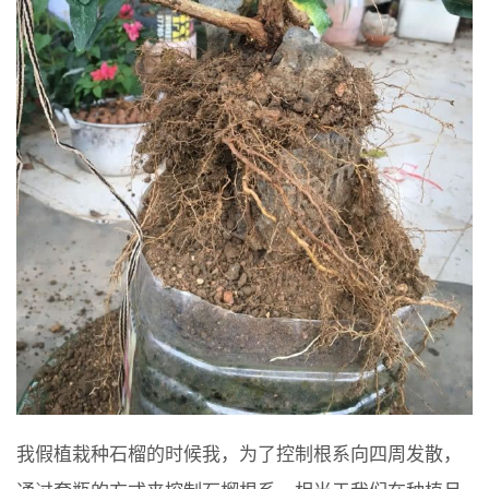
我假植栽种石榴的时候我，为了控制根系向四周发散，