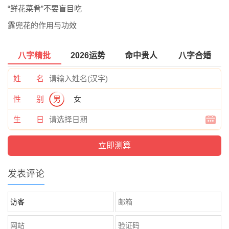
“鲜花菜肴”不要盲目吃
露兜花的作用与功效
八字精批
2026运势
命中贵人
八字合婚
姓 名
性 别
男
女
生 日
发表评论