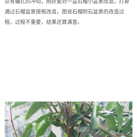
总有蟠扎的冲动，刚好要对一盆石榴小盆景改造，打算
通过石榴盆景提根改造，图说石榴附石盆景的改造过
程，过程不重要，结果还算满意。