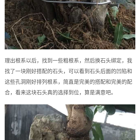
理出根系以后，找到一些粗根系，然后换石头绑定，我
找了一块刚好搭配的石头，可以看到石头后面的凹陷和
这些孔洞刚好排列根系，简直是完美的搭配和完美的配
合，看来这块石头真的选择到位，算是满意吧。