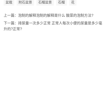
盆栽
附石盆景
石榴盆景
石榴
花
上一篇：
泡制的解释泡制的解释是什么 酸菜的泡制方法?
下一篇：
排尿量一次多少正常 正常人每次小便的尿量是多少毫
升的?正常?