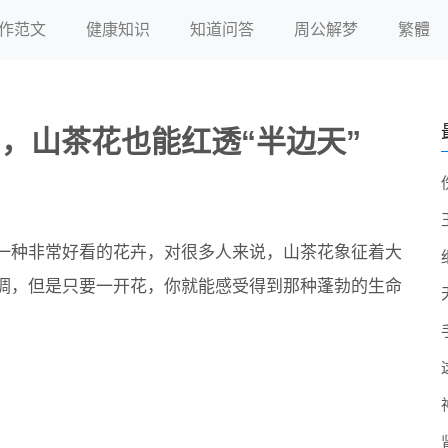
作范文
健康知识
知道问答
周公解梦
繁體
门，山茶花也能红透“半边天”
一种非常好看的花卉，对很多人来说，山茶花象征着大
调，但是只要一开花，你就能感受得到那种蓬勃的生命