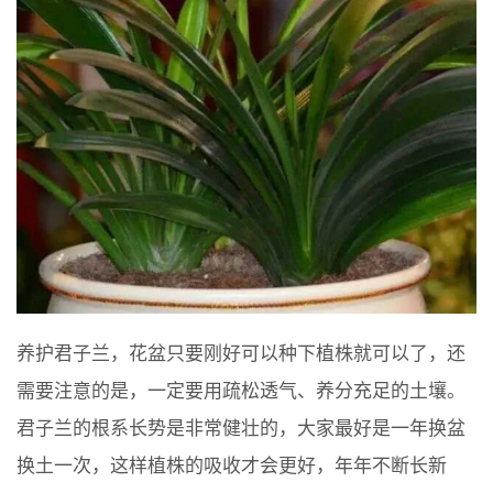
养护君子兰，花盆只要刚好可以种下植株就可以了，还
需要注意的是，一定要用疏松透气、养分充足的土壤。
君子兰的根系长势是非常健壮的，大家最好是一年换盆
换土一次，这样植株的吸收才会更好，年年不断长新