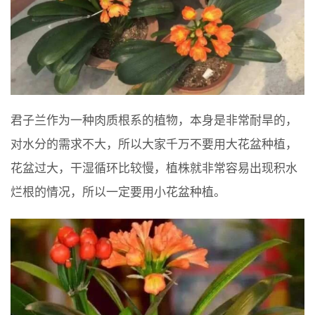
君子兰作为一种肉质根系的植物，本身是非常耐旱的，
对水分的需求不大，所以大家千万不要用大花盆种植，
花盆过大，干湿循环比较慢，植株就非常容易出现积水
烂根的情况，所以一定要用小花盆种植。