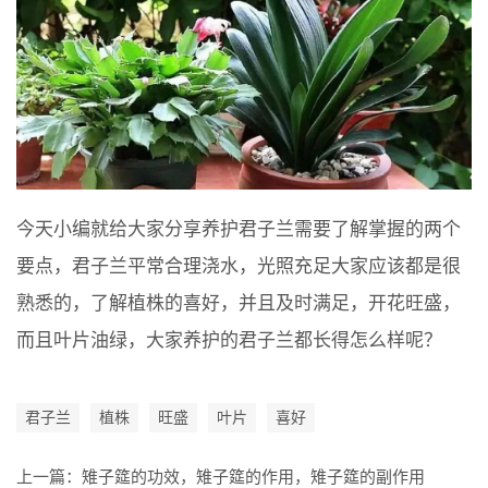
今天小编就给大家分享养护君子兰需要了解掌握的两个
要点，君子兰平常合理浇水，光照充足大家应该都是很
熟悉的，了解植株的喜好，并且及时满足，开花旺盛，
而且叶片油绿，大家养护的君子兰都长得怎么样呢？
君子兰
植株
旺盛
叶片
喜好
上一篇：
雉子筵的功效，雉子筵的作用，雉子筵的副作用