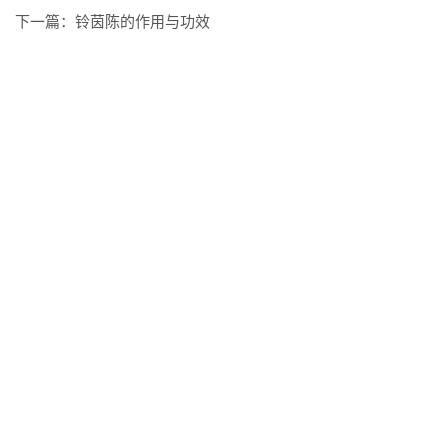
下一篇：
铃茵陈的作用与功效