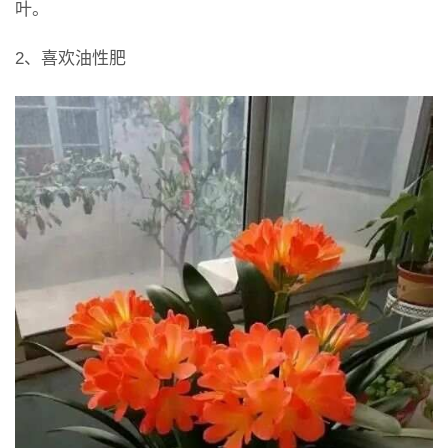
叶。
2、喜欢油性肥