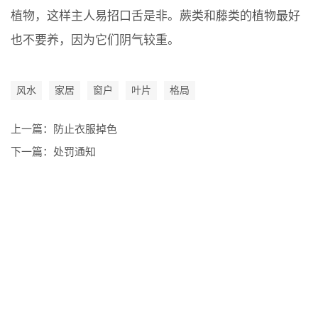
植物，这样主人易招口舌是非。蕨类和藤类的植物最好
也不要养，因为它们阴气较重。
风水
家居
窗户
叶片
格局
上一篇：
防止衣服掉色
下一篇：
处罚通知