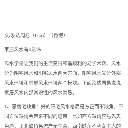
文/泓达周易（blog）（微博）
家居风水有6忌讳
风水学是让我们的生活变得和谐顺利的易学术数。风水
分为阴宅风水和阳宅风水两大方面，阳宅风水又分外部
风水环境和内部风水环境两个模块。下面泓达周易说说
家居风水内部常识性的风水禁忌。
1、忌房宅缺角：好的阳宅风水格局是方正而不缺角，不
同方位缺角会带来不同的隐患。比如西方缺角容易先天
兔唇，正北缺角易流产无生育，西南缺角不利女主人的