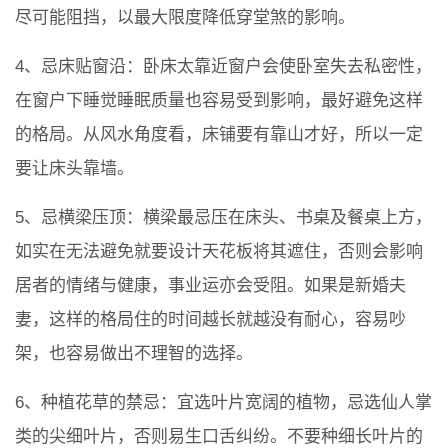
尽可能阻挡，以最大限度降低穿堂煞的影响。
4、忌床贴窗沿：卧床太靠近窗户会使卧室失去私密性，
在窗户下睡觉睡眠质量也容易受到影响，最好避免这样
的格局。从风水角度看，床铺要有靠山才好，所以一定
要让床头靠墙。
5、忌横梁压顶：横梁最忌压在床头、书桌及餐桌上方，
如实在无法避免就要设计天花板将其遮住，否则会影响
居者的情绪与健康，事业运亦会受阻。如果是新婚夫
妻，这样的格局住的时间越长就越没有耐心，容易吵
架，也容易做出不理智的选择。
6、种植花草的禁忌：宜选叶片宽阔的植物，忌选仙人掌
类的尖细叶片，否则易生口舌纠纷。不要种细长叶片的