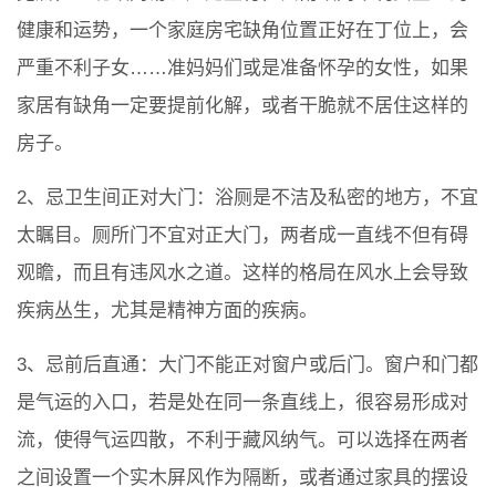
健康和运势，一个家庭房宅缺角位置正好在丁位上，会
严重不利子女……准妈妈们或是准备怀孕的女性，如果
家居有缺角一定要提前化解，或者干脆就不居住这样的
房子。
2、忌卫生间正对大门：浴厕是不洁及私密的地方，不宜
太瞩目。厕所门不宜对正大门，两者成一直线不但有碍
观瞻，而且有违风水之道。这样的格局在风水上会导致
疾病丛生，尤其是精神方面的疾病。
3、忌前后直通：大门不能正对窗户或后门。窗户和门都
是气运的入口，若是处在同一条直线上，很容易形成对
流，使得气运四散，不利于藏风纳气。可以选择在两者
之间设置一个实木屏风作为隔断，或者通过家具的摆设