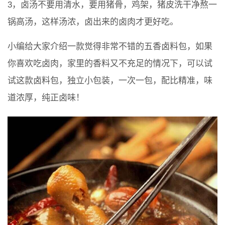
3，卤汤不要用清水，要用猪骨，鸡架，猪皮洗干净熬一
锅高汤，这样汤浓，卤出来的卤肉才更好吃。
小编给大家介绍一款觉得非常不错的五香卤料包，如果
你喜欢吃卤肉，家里的香料又不充足的情况下，可以试
试这款卤料包，独立小包装，一次一包，配比精准，味
道浓厚，纯正卤味！