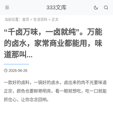
333文库
当前位置：
首页
>
生活百科
> 正文
“千卤万味，一卤就纯”。万能
的卤水，家常商业都能用，味
道那叫...
2026-06-26
一款好的卤料，一锅好的卤水，卤出来的肉不光要味道
正宗，颜色也要鲜艳明亮，看一眼就想吃，吃一口就能
抓住心，让你念念回响。