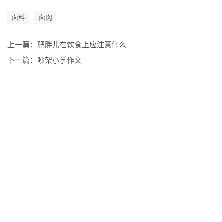
卤料
卤肉
上一篇：
肥胖儿在饮食上应注意什么
下一篇：
吵架小学作文