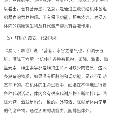
卫，营在脉中，卫在脉外，营周不休。”从以上论述中可
以看出，营有营养滋润之意，是通过血液供给机体各组
织器官的营养物质。卫有保卫功能，即免疫力，对侵入
体内的病原微生物及其代谢产物具有吞噬作用。
（3）肝脏的调节、代谢功能
《素问 · 痹论》说：“营者，水谷之精气也，和调于五
脏，洒陈于六腑。”机体内各种有机物，如酶、激素、微
量元素、维生素等都是维持生命不可缺少的物质，这么
多复杂的物质，如果没有肝脏的和调功能，是达不到动
态平衡的。在机体的生命过程中，细胞在不停地进行着
各种代谢活动，体内会有很多代谢产物不断地排出。洒
陈六腑，洒就是均匀一致的向外喷洒，陈就是体内无用
的代谢产物，通过洒陈的功能由六腑排出体外。