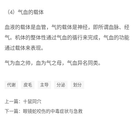
（4）气血的载体
血液的载体是血管，气的载体是神经，即所谓血脉、经
气。机体的整体性通过气血的循行来完成，气血的功能
通过载体来表现。
气为血之帅，血为气之母，气血异名同类。
代谢
皮毛
主导
分泌
划分
上一篇：
十鼠同穴
下一篇：
眼镜蛇咬伤的中毒症状与急救