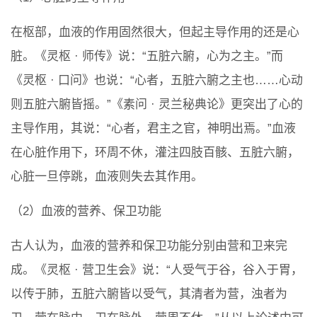
在枢部，血液的作用固然很大，但起主导作用的还是心
脏。《灵枢 · 师传》说：“五脏六腑，心为之主。”而
《灵枢 · 口问》也说：“心者，五脏六腑之主也……心动
则五脏六腑皆摇。”《素问 · 灵兰秘典论》更突出了心的
主导作用，其说：“心者，君主之官，神明出焉。”血液
在心脏作用下，环周不休，灌注四肢百骸、五脏六腑，
心脏一旦停跳，血液则失去其作用。
（2）血液的营养、保卫功能
古人认为，血液的营养和保卫功能分别由营和卫来完
成。《灵枢 · 营卫生会》说：“人受气于谷，谷入于胃，
以传于肺，五脏六腑皆以受气，其清者为营，浊者为