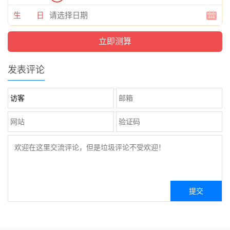
生 日
发表评论