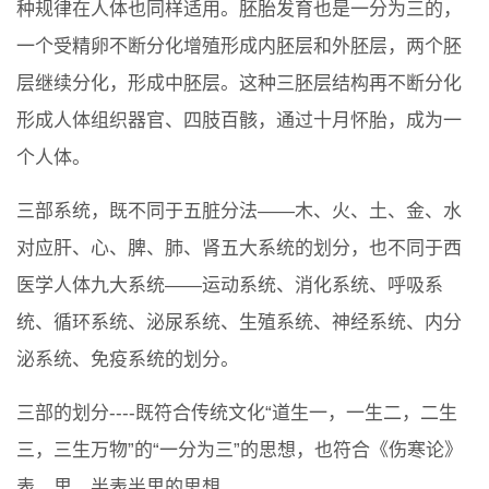
种规律在人体也同样适用。胚胎发育也是一分为三的，
一个受精卵不断分化增殖形成内胚层和外胚层，两个胚
层继续分化，形成中胚层。这种三胚层结构再不断分化
形成人体组织器官、四肢百骸，通过十月怀胎，成为一
个人体。
三部系统，既不同于五脏分法——木、火、土、金、水
对应肝、心、脾、肺、肾五大系统的划分，也不同于西
医学人体九大系统——运动系统、消化系统、呼吸系
统、循环系统、泌尿系统、生殖系统、神经系统、内分
泌系统、免疫系统的划分。
三部的划分----既符合传统文化“道生一，一生二，二生
三，三生万物”的“一分为三”的思想，也符合《伤寒论》
表、里、半表半里的思想。