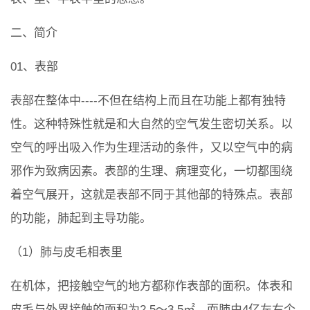
二、简介
01、表部
表部在整体中----不但在结构上而且在功能上都有独特
性。这种特殊性就是和大自然的空气发生密切关系。以
空气的呼出吸入作为生理活动的条件，又以空气中的病
邪作为致病因素。表部的生理、病理变化，一切都围绕
着空气展开，这就是表部不同于其他部的特殊点。表部
的功能，肺起到主导功能。
（1）肺与皮毛相表里
在机体，把接触空气的地方都称作表部的面积。体表和
皮毛与外界接触的面积为2.5～3.5㎡，而肺由4亿左右个