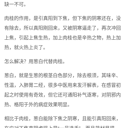
缺一不可。
肉桂的作用，是引真阳到下焦，但下焦的阴寒还在，没
有除去，所以真阳刚回来，又被阴寒逼走了，再次冲回
上焦，引起上焦生热，加上肉桂也是辛热之物，热上加
热，就火热上炎了。
怎么解决？用葱白代替肉桂。
葱白，就是生葱的根茎白色部分，除去根须，其味辛、
性温，入肺胃二经，很多中医用来发汗解表，在感冒初
起之时使用有奇效，但它还可通阳补气逐寒，对阴邪内
热、格阳于外的病症效果明显。
相比于肉桂，葱白能除下焦之阴寒，且能引真阳回来，