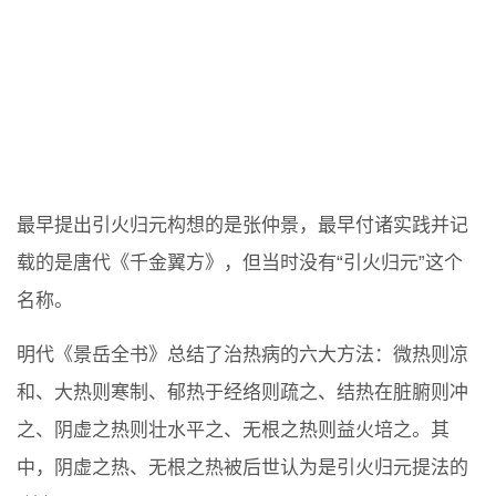
最早提出引火归元构想的是张仲景，最早付诸实践并记
载的是唐代《千金翼方》，但当时没有“引火归元”这个
名称。
明代《景岳全书》总结了治热病的六大方法：微热则凉
和、大热则寒制、郁热于经络则疏之、结热在脏腑则冲
之、阴虚之热则壮水平之、无根之热则益火培之。其
中，阴虚之热、无根之热被后世认为是引火归元提法的