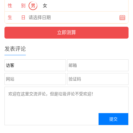
性 别
男
女
生 日
发表评论