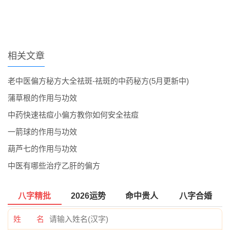
相关文章
老中医偏方秘方大全祛斑-祛斑的中药秘方(5月更新中)
蒲草根的作用与功效
中药快速祛痘小偏方教你如何安全祛痘
一箭球的作用与功效
葫芦七的作用与功效
中医有哪些治疗乙肝的偏方
八字精批
2026运势
命中贵人
八字合婚
姓 名