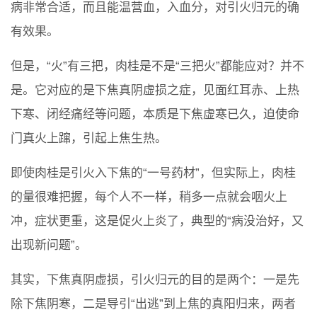
病非常合适，而且能温营血，入血分，对引火归元的确
有效果。
但是，“火”有三把，肉桂是不是“三把火”都能应对？并不
是。它对应的是下焦真阴虚损之症，见面红耳赤、上热
下寒、闭经痛经等问题，本质是下焦虚寒已久，迫使命
门真火上蹿，引起上焦生热。
即使肉桂是引火入下焦的“一号药材”，但实际上，肉桂
的量很难把握，每个人不一样，稍多一点就会咽火上
冲，症状更重，这是促火上炎了，典型的“病没治好，又
出现新问题”。
其实，下焦真阴虚损，引火归元的目的是两个：一是先
除下焦阴寒，二是导引“出逃”到上焦的真阳归来，两者