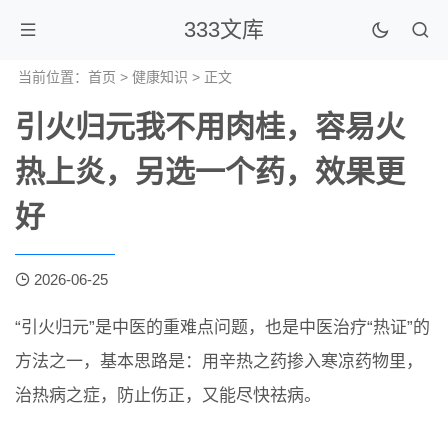
333文库
当前位置：
首页
>
健康知识
> 正文
引火归元我不用肉桂，容易火
热上炎，另选一个药，效果更
好
2026-06-25
“引火归元”是中医的重难点问题，也是中医治疗“热证”的
方法之一，基本思路是：用辛热之药掺入寒凉药物里，
治热病之症，防止伤正，又能尽快祛病。