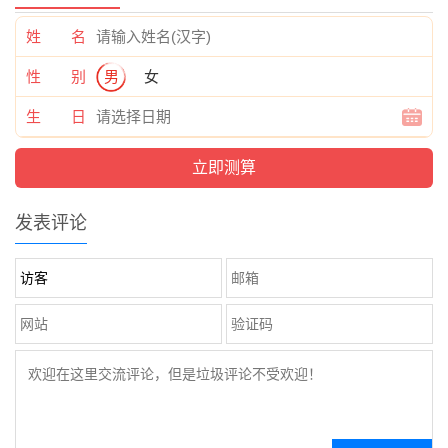
姓 名
性 别
男
女
生 日
发表评论