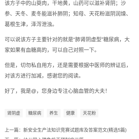
该方子中的山萸肉，干地黄，山药可以滋补肾阴；沙
参、天冬、麦冬能滋补肺阴；知母、天花粉滋阴润燥、
葛根生津，泽泻泄浊。
可以说该方子主要针对的就是“肺肾阴虚型”糖尿病，大
家如果有血糖高的，可以自己对照一下。
但是，切勿私自用方，还是需要根据中医师的辨证后，
对该方进行加减，感谢您的阅读。
好了，我是@，您身边专注心脑血管的大夫！
肾阴虚
糖尿病
养生
健康
天花粉
上一篇：
新安全生产法知识竞赛试题库及答案范文(精选5篇)