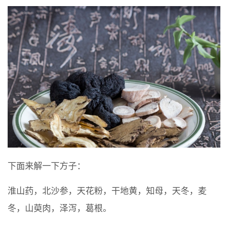
下面来解一下方子：
淮山药，北沙参，天花粉，干地黄，知母，天冬，麦
冬，山萸肉，泽泻，葛根。