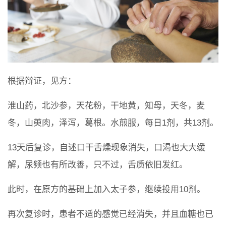
根据辩证，见方：
淮山药，北沙参，天花粉，干地黄，知母，天冬，麦
冬，山萸肉，泽泻，葛根。水煎服，每日1剂，共13剂。
13天后复诊，自述口干舌燥现象消失，口渴也大大缓
解，尿频也有所改善，只不过，舌质依旧发红。
此时，在原方的基础上加入太子参，继续投用10剂。
再次复诊时，患者不适的感觉已经消失，并且血糖也已