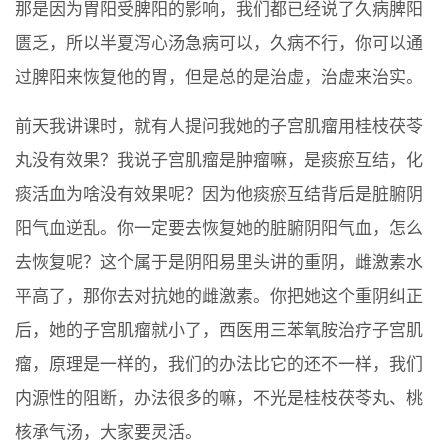
那是因为胃阳受脾阳的影响，我们都已经说了久病脾阳
匮乏，所以半夏泻心汤急病可以，久病不行，你可以通
过脾阳来恢复他的胃，但是总的是治虚，治虚来治实。
前天我讲课时，就有人提问我她的子宫肌瘤用桂枝茯苓
丸没有效果？我说子宫肌瘤是肿瘤嘛，是痰瘀互结，化
痰活血为啥没有效果呢？因为他痰瘀互结背后是脏腑阴
阳气血逆乱。你一定要去恢复她的脏腑阴阳气血，怎么
去恢复呢？这个属于是阴阳易里头讲的重阴，雌激素水
平高了，那你去对抗她的雌激素。你把她这个重阴纠正
后，她的子宫肌瘤就小了，西医用三苯氧胺治疗子宫肌
瘤，原理是一样的，我们的办法比它的还不一样，我们
内源性的阻断，办法很多的嘛，不光是桂枝茯苓丸、桃
核承气汤，大家要灵活。