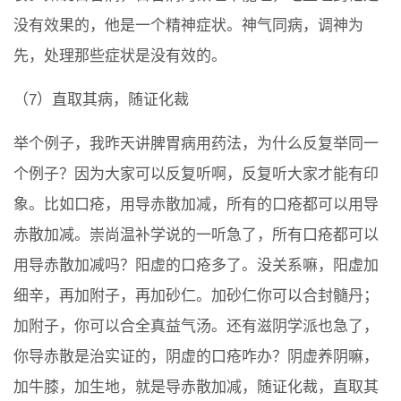
没有效果的，他是一个精神症状。神气同病，调神为
先，处理那些症状是没有效的。
（7）直取其病，随证化裁
举个例子，我昨天讲脾胃病用药法，为什么反复举同一
个例子？因为大家可以反复听啊，反复听大家才能有印
象。比如口疮，用导赤散加减，所有的口疮都可以用导
赤散加减。崇尚温补学说的一听急了，所有口疮都可以
用导赤散加减吗？阳虚的口疮多了。没关系嘛，阳虚加
细辛，再加附子，再加砂仁。加砂仁你可以合封髓丹；
加附子，你可以合全真益气汤。还有滋阴学派也急了，
你导赤散是治实证的，阴虚的口疮咋办？阴虚养阴嘛，
加牛膝，加生地，就是导赤散加减，随证化裁，直取其