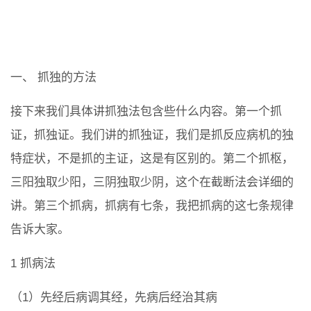
一、 抓独的方法
接下来我们具体讲抓独法包含些什么内容。第一个抓
证，抓独证。我们讲的抓独证，我们是抓反应病机的独
特症状，不是抓的主证，这是有区别的。第二个抓枢，
三阳独取少阳，三阴独取少阴，这个在截断法会详细的
讲。第三个抓病，抓病有七条，我把抓病的这七条规律
告诉大家。
1 抓病法
（1）先经后病调其经，先病后经治其病