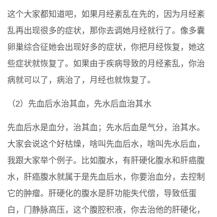
这个大家都知道吧，如果月经紊乱在先的，因为月经紊
乱再出现很多的症状，那你去调她月经就行了。像多囊
卵巢综合征她会出现好多的症状，你把月经恢复，她这
些症状就恢复了。如果由于疾病导致的月经紊乱，你治
病就可以了，病治了，月经也就恢复了。
（2）先血后水治其血，先水后血治其水
先血后水是血分，治其血；先水后血是气分，治其水。
大家会说这个好枯燥，啥叫先血后水，啥叫先水后血，
我跟大家举个例子。比如腹水，有肝硬化腹水和肝癌腹
水，肝癌腹水就属于是先血后水，你要治血分，去控制
它的肿瘤。肝硬化的腹水是肝功能失代偿，导致低蛋
白，门静脉高压，这个腹腔积液，你去治他的肝硬化，