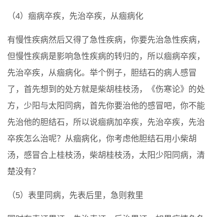
（4）痼病卒疾，先治卒疾，从痼病化
有慢性疾病然后又得了急性疾病，你要先治急性疾病，
但慢性疾病是影响急性疾病的转归的，所以痼病卒疾，
先治卒疾，从痼病化。举个例子，胆结石的病人感冒
了，首先想到的处方就是柴胡桂枝汤，《伤寒论》的处
方，少阳与太阳同病，首先你要治他的感冒吧，你不能
先治他的胆结石，所以说痼病加卒疾，先治卒疾，先治
卒疾怎么治呢？从痼病化，你考虑他胆结石用小柴胡
汤，感冒合上桂枝汤，柴胡桂枝汤，太阳少阳同病，清
楚没有？
（5）表里同病，先表后里，急则救里