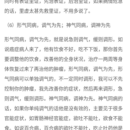
同时有表证里证，先治表证，后治里证，如果病情危急
的话，里虚太甚先救里证，不用多说了。
（6）形气同病，调气为先；神气同病，调神为先
形气同病，调气为先，就是说急则调气，缓则调形。如
说癌症病人来了，他有饮食不好，吃不下饭，那你首先
要调整他的饮食，改善他的全身状况，治疗一两周等身
体恢复过来了再治他的肿瘤，形气同病，调气为先，形
气同病可以单独调气的，不一定同时调形，我可以不先
控制你的肿瘤，我先改善你的症状，然后再来调形，急
则调气，缓则调形。神气同病，调神为先。神气同病的
话，如果你单纯调气的话他是没有效的，主要见于很多
官能症状，如胃肠神经官能症，欲吐不能吐，欲食不能
食。如说百合病，百合病的欲吐不能吐，吃止吐药他是