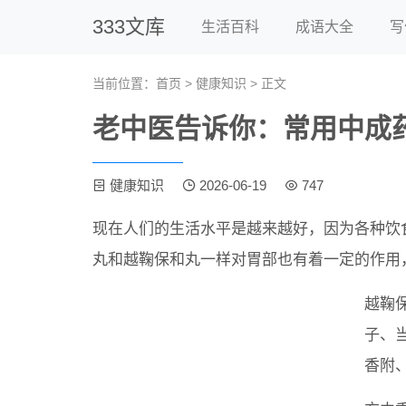
333文库
生活百科
成语大全
写
当前位置：
首页
>
健康知识
> 正文
老中医告诉你：常用中成
健康知识
2026-06-19
747
现在人们的生活水平是越来越好，因为各种饮
丸和越鞠保和丸一样对胃部也有着一定的作用
越鞠
子、
香附