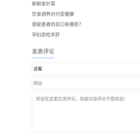
新鲜金针菜
饮食调养对付亚健康
感冒患者的忌口有哪些？
孕妇忌吃羊肝
发表评论