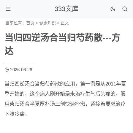
333文库
当前位置：
首页
>
健康知识
> 正文
当归四逆汤合当归芍药散---方
达
2026-06-26
当归四逆汤合当归芍药散的应用，第一例是从2011年夏
季开始的，这个病人刚开始是来治疗生气后头痛的，服
用柴归汤合半夏厚朴汤三剂快速痊愈，紧接着要求治疗
下肢冷痛。