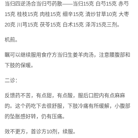
当归四逆汤合当归芍药散——当归15克 白芍15克 赤芍
15克 桂枝15克 肉桂15克 细辛15克 清炒甘草10克 大枣
20克 川芎15克 茯苓15克 白术15克 泽泻15克三剂。
机煎。
瞩可以继续服用食疗方当归生姜羊肉汤，注意腰腹部和
下肢的保暖。
二诊：
反馈药不苦，有点甜，有点酸，服后口腔内有点麻麻
的。这个药吃下去很舒服，下肢冷痛有所缓解，小腹部
的坠胀感好转，仍有压痛。
效不更方，首诊方10剂，续服。