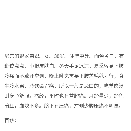
房东的娘家弟媳。女。38岁。体型中等。面色黄白，有
斑迹点点，小腿皮肤白。冬天手足冰凉。夏季容易下肢
冷痛而不敢开空调，晚上睡觉需要下肢盖毛毯才行，食
生冷水果、冷饮会胃痛，所以一般是忌口的，吃羊肉汤
则身心舒服。痛经，平时也有盆腔痛。月经量少，经色
暗红，血块不多。脐下有压痛，左侧少腹压痛不明显。
首诊：