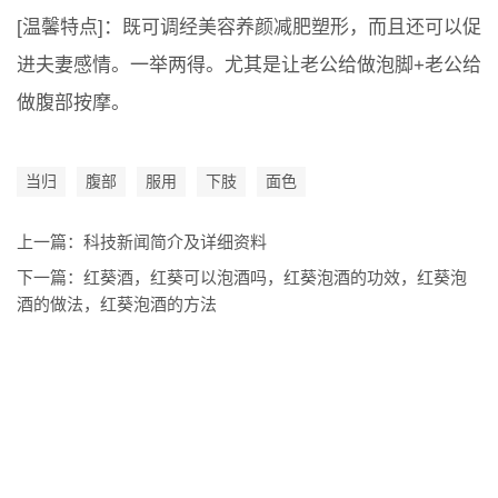
[温馨特点]：既可调经美容养颜减肥塑形，而且还可以促
进夫妻感情。一举两得。尤其是让老公给做泡脚+老公给
做腹部按摩。
当归
腹部
服用
下肢
面色
上一篇：
科技新闻简介及详细资料
下一篇：
红葵酒，红葵可以泡酒吗，红葵泡酒的功效，红葵泡
酒的做法，红葵泡酒的方法