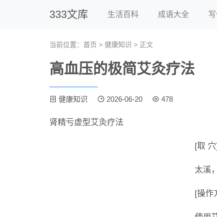
333文库
生活百科
成语大全
写
当前位置：
首页
>
健康知识
> 正文
高血压的极简艾灸疗法
健康知识
2026-06-20
478
肾精亏虚型艾灸疗法
[取 穴
太溪
[操作