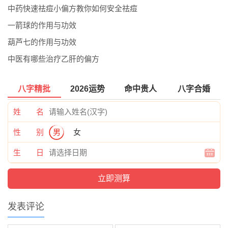
中药快速祛痘小偏方教你如何安全祛痘
一箭球的作用与功效
葫芦七的作用与功效
中医有哪些治疗乙肝的偏方
八字精批
2026运势
命中贵人
八字合婚
姓 名
性 别
男
女
生 日
发表评论