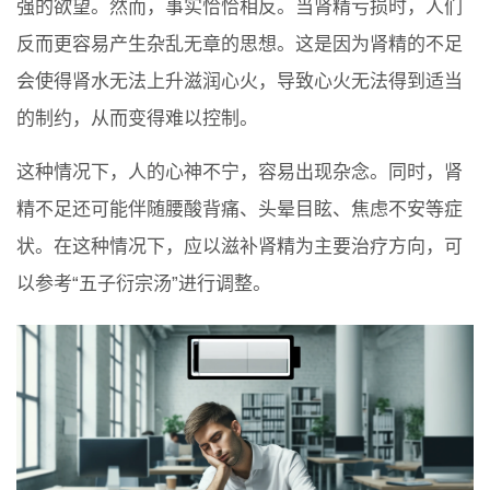
强的欲望。然而，事实恰恰相反。当肾精亏损时，人们
反而更容易产生杂乱无章的思想。这是因为肾精的不足
会使得肾水无法上升滋润心火，导致心火无法得到适当
的制约，从而变得难以控制。
这种情况下，人的心神不宁，容易出现杂念。同时，肾
精不足还可能伴随腰酸背痛、头晕目眩、焦虑不安等症
状。在这种情况下，应以滋补肾精为主要治疗方向，可
以参考“五子衍宗汤”进行调整。