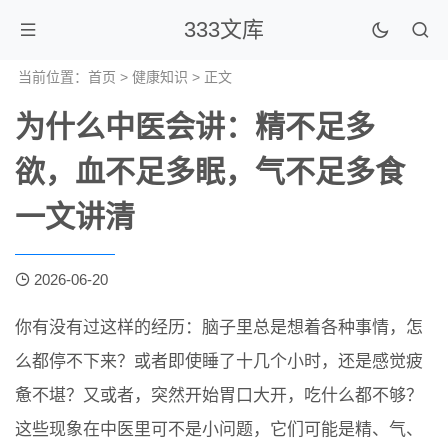
333文库
当前位置：
首页
>
健康知识
> 正文
为什么中医会讲：精不足多
欲，血不足多眠，气不足多食
一文讲清
2026-06-20
你有没有过这样的经历：脑子里总是想着各种事情，怎
么都停不下来？或者即使睡了十几个小时，还是感觉疲
惫不堪？又或者，突然开始胃口大开，吃什么都不够？
这些现象在中医里可不是小问题，它们可能是精、气、