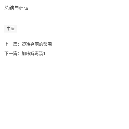
总结与建议
中医
上一篇：
塑造亮丽的臀围
下一篇：
加味解毒汤1