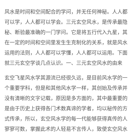
风水是时间和空间配合的学问，并无任何神秘。人人都
可以学，人人都可以学会。三元玄空风水，是传承最隐
秘、断验最准确的一门学问。它是将五行代入九星，其
在一定的时间和空间里发生生克制化的关系，就是风水
运用的法则，人人都可以学懂，人人都可以运用。下面
就三元玄空学谈几点认识。一、三元玄空风水的由来
玄空飞星风水学其源流已经很久远，是目前风水学的一
个重要学科，但是和其他风水学一样，其创始及传承并
没有清晰的文字记载，原因是多方面的，其中最重要的
是由于历史上获得各门术数真谛的学者，均以秘传的方
式传承，所以，玄空风水学的每一代能够获得真传的人
寥寥可数，掌握此术的人轻易不言传人，致使玄空风水