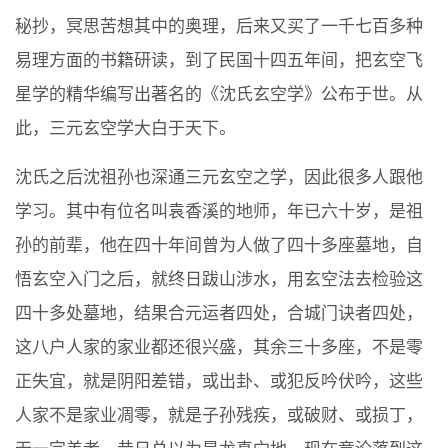
秘抄，冥思苦想其中的奥理，后来又买了一千七百多种
易理方面的书籍研读，到了民国十四五年间，把玄空飞
星学的精华编写出著名的《沈氏玄空学》公布于世。从
此，三元玄空学大白于天下。
沈氏之后沈祖孙也深通三元玄空之学，因此很多人跟他
学习。其中有位名叫袁香溪的地师，年已六十岁，是祖
孙的前辈，他在四十年间曾为人做了四十多座墓地，自
悟玄空入门之后，就终日跋山涉水，用玄空法去检验这
四十多处墓地，结果合元运者四处，合城门诀者四处，
这八户人家的家业都还很兴盛，其余三十多座，不是零
正失宜，就是阴阳差错，或出卦、或犯反吟伏吟，这些
人家不是家业凋零，就是子孙残疾，或破财、或损丁，