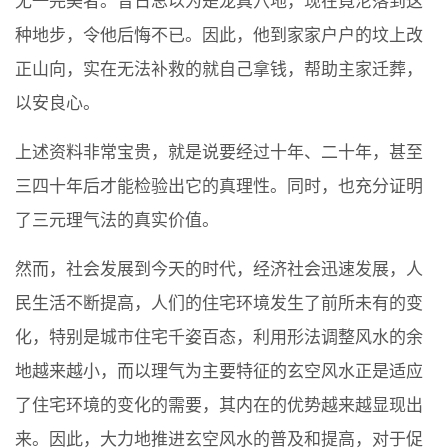
无一完美者。昔日总以为是龙真穴地，现在竟沦落到这
种地步，令他后悔不已。因此，他到家家户户的坟上改
正山向，实在无法补救的就自己拿钱，帮助主家迁葬，
以安良心。
上述资料非常宝贵，就是说要经过十年、二十年，甚至
三四十年后才能检验出它的真理性。同时，也充分证明
了三元理气法的真实价值。
然而，社会发展到今天的时代，经济社会迅速发展，人
民生活不断提高，人们的住宅环境发生了前所未有的变
化，特别是城市住宅千姿百态，利用形法调整风水的余
地越来越小，而以理气为主要特征的玄空风水正是适应
了住宅环境的变化的需要，其内在的优势越来越显现出
来。因此，大力地推进玄空风水的普及和提高，对于促