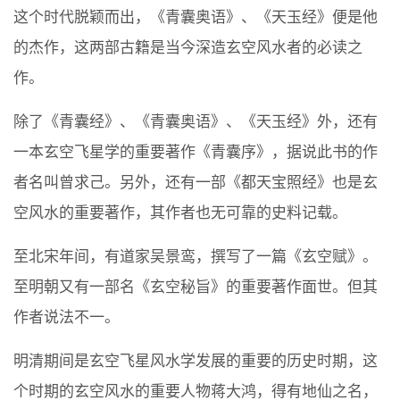
这个时代脱颖而出，《青囊奥语》、《天玉经》便是他
的杰作，这两部古籍是当今深造玄空风水者的必读之
作。
除了《青囊经》、《青囊奥语》、《天玉经》外，还有
一本玄空飞星学的重要著作《青囊序》，据说此书的作
者名叫曾求己。另外，还有一部《都天宝照经》也是玄
空风水的重要著作，其作者也无可靠的史料记载。
至北宋年间，有道家吴景鸾，撰写了一篇《玄空赋》。
至明朝又有一部名《玄空秘旨》的重要著作面世。但其
作者说法不一。
明清期间是玄空飞星风水学发展的重要的历史时期，这
个时期的玄空风水的重要人物蒋大鸿，得有地仙之名，