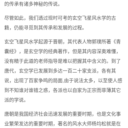
的传承有诸多神秘的传说。
尽管如此，我们透过现时可考的玄空飞星风水学的古
籍，仍能寻觅到其传承和发展的过程。
玄空飞星风水学起源于晋朝，其代表人物郭璞所著《青
囊经》，是玄空学的经典著作，但是其内容深奥难懂，
没有精于此道的老师指导是难以把握其中含义的。到了
唐代，玄空学已发展到多达一百二十家支派，各有其
说，出现了百家争鸣的局面,由于说法太多，以至使人感
到不知谁对谁错之惑，各派也以自家为正宗而菲薄其它
派的学说。
唐朝是我国经济社会迅速发展的重要时期，也是文化事
业繁荣发达的重要时期，著名的风水大师杨均松就是在