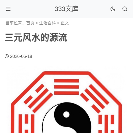
333文库
当前位置：
首页
>
生活百科
> 正文
三元风水的源流
2026-06-18