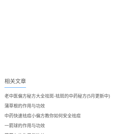
相关文章
老中医偏方秘方大全祛斑-祛斑的中药秘方(5月更新中)
蒲草根的作用与功效
中药快速祛痘小偏方教你如何安全祛痘
一箭球的作用与功效