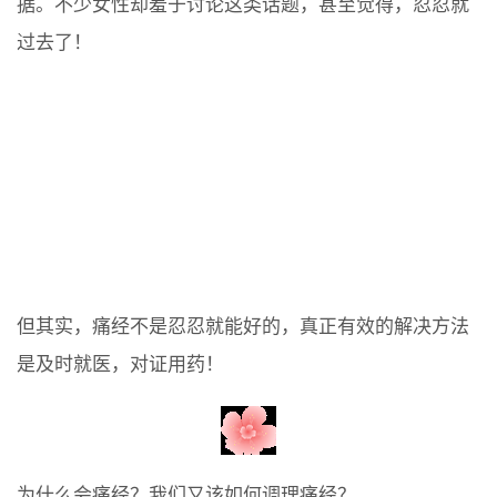
据。不少女性却羞于讨论这类话题，甚至觉得，忍忍就
过去了！
但其实，痛经不是忍忍就能好的，真正有效的解决方法
是及时就医，对证用药！
为什么会痛经？我们又该如何调理痛经？