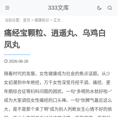
333文库
当前位置：
首页
>
健康知识
> 正文
痛经宝颗粒、逍遥丸、乌鸡白
凤丸
2026-06-26
随着时代的发展，女性健康成为社会的焦点话题。从少
女初潮到中年绝经，万千女性深受月经不调、痛经、更
年期综合征等妇科问题的困扰。一句“多喝热水就好啦~”
成为大家调侃女性痛经的口头禅。一句“你脾气最近这么
大，是不是那个来了啊”成为别人判断女生心情不好的依