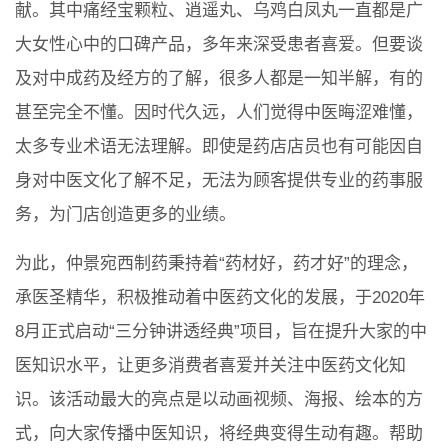
献。其中痛经宝颗粒、逍遥丸、乌鸡白凤丸一直都是广
大女性心中的口碑产品，多年来深受患者喜爱。但要谈
及对中成药及经方的了解，很多人都是一知半解，有的
甚至完全不懂。因时代久远，人们觉得中医晦涩难懂，
太多专业术语无法理解。即使是药店店员也有可能因自
身对中医文化了解不足，无法为顾客提供专业的药事服
务，为门店创造更多的业绩。
为此，仲景宛西制药秉持着“药材好，药才好”的理念，
承医圣精华，积极推动着中医药文化的发展，于2020年
8月正式启动“三分钟讲透经典”项目，旨在提升大家的中
医知识水平，让更多消费者喜爱并关注中医药文化知
识。该活动最大的亮点是以动画视频、海报、绘本的方
式，向大家传播中医知识，将经典变得生动有趣。帮助