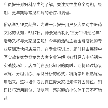
店员提升对妇科品类的了解，关注女性生命全周期，经
期、更年期等常见疾病的治疗和调理。
俗话说打铁要趁热，为进一步提升用户及店员对中医药
文化的认知，5月7日，仲景宛西制药“三分钟讲透经典”
活动又将与大家见面啦！今年的活动主要围绕店员的专
业培训及快闪店展开。在专业培训上，届时将由连锁中
医实战专家黄霭龙为大家专业讲解《妇科经方中药销售
实战技巧》，店员们在强化知识的同时，还将通过场景
演练、分组训练、案例分析的形式，将所学知识熟练运
用起来。这种培训方式真正帮大家把知识巩固到位，销
售技巧运用到位，所以啊，感兴趣的小伙伴千万不可错
过。