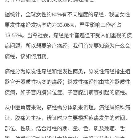
据统计，全球女性约80%有不同程度的痛经，我国女性
原发性痛经发病率约为33.06%，严重影响工作者占
13.55%。当今社会，痛经是个普遍但不受人们重视的疾
病问题，所以想要治疗痛经，我们首先要知道为什么会
痛经，该如何用药。
痛经分为原发性痛经和继发性两类，原发性痛经指生殖
器官无器质性病变的痛经；继发性痛经指由盆腔器质性
疾病，如子宫内膜异位症、子宫腺肌病等引起的痛经。
从中医角度来说，痛经需分体质来调理。痛经属妇科痛
证，腹痛为主症，辨证时应主要根据疼痛发生的时间、
部位、性质，结合月经的期、量、色、质及兼症、舌