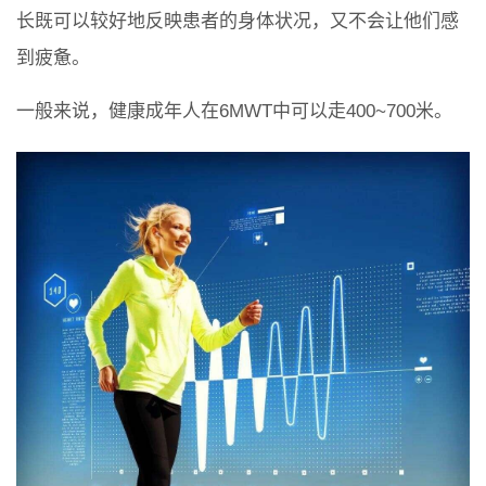
长既可以较好地反映患者的身体状况，又不会让他们感
到疲惫。
一般来说，健康成年人在6MWT中可以走400~700米。