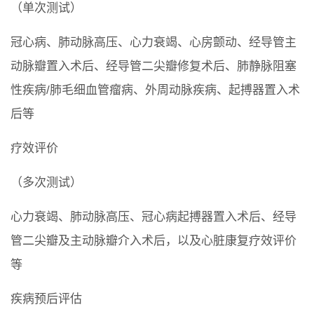
（单次测试）
冠心病、肺动脉高压、心力衰竭、心房颤动、经导管主
动脉瓣置入术后、经导管二尖瓣修复术后、肺静脉阻塞
性疾病/肺毛细血管瘤病、外周动脉疾病、起搏器置入术
后等
疗效评价
（多次测试）
心力衰竭、肺动脉高压、冠心病起搏器置入术后、经导
管二尖瓣及主动脉瓣介入术后，以及心脏康复疗效评价
等
疾病预后评估