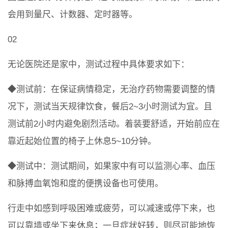
会用到量尺、计数器、定时器等。
02
无论医院还是家中，测试过程中具体要求如下：
◆测试前：在保证病情稳定，无治疗药物需要调整的情
况下，测试当天规律饮食，餐后2~3小时测试为宜。且
测试前2小时内避免剧烈活动。着装要舒适，开始前应在
靠近起始位置的椅子上休息5~10分钟。
◆测试中：测试期间，如果家中有可以监测心率、血压
和脉搏血氧饱和度的便携设备也可使用。
行走中如感到呼吸困难或疲劳，可以减速或停下来，也
可以靠墙或坐下来休息；一旦症状好转，则尽可能地恢