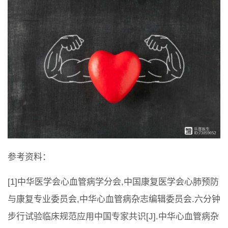
参考资料：
[1]中华医学会心血管病学分会,中国康复医学会心肺预防
与康复专业委员会,中华心血管病杂志编辑委员会.六分钟
步行试验临床规范应用中国专家共识[J].中华心血管病杂