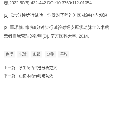
志,2022,50(5):432-442.DOI:10.3760/112-01054.
[2]《六分钟步行试验，你做对了吗？》医脉通心内频道
[3] 董珺楠. 家庭6分钟步行试验对经皮冠状动脉介入术后
患者自我管理的影响[D]. 南方医科大学, 2014.
步行
试验
血管
分钟
平均
上一篇：
学生英语试卷分析范文
下一篇：
山楂木的作用与功效