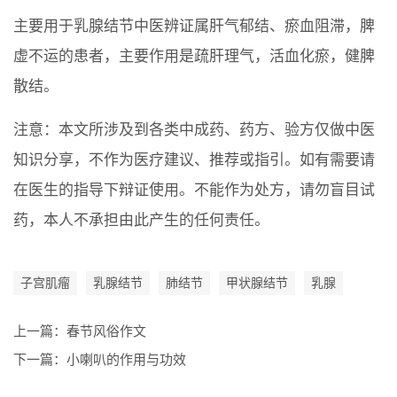
主要用于乳腺结节中医辨证属肝气郁结、瘀血阻滞，脾
虚不运的患者，主要作用是疏肝理气，活血化瘀，健脾
散结。
注意：本文所涉及到各类中成药、药方、验方仅做中医
知识分享，不作为医疗建议、推荐或指引。如有需要请
在医生的指导下辩证使用。不能作为处方，请勿盲目试
药，本人不承担由此产生的任何责任。
子宫肌瘤
乳腺结节
肺结节
甲状腺结节
乳腺
上一篇：
春节风俗作文
下一篇：
小喇叭的作用与功效