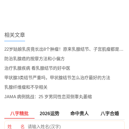
相关文章
22岁姑娘乳房竟长出8个肿瘤！原来乳腺结节、子宫肌瘤都是肝郁生出...
防治乳腺癌的按摩方法和小偏方
治疗乳腺疾病 看乳腺结节的好中医
甲状腺3类结节严重吗，甲状腺结节怎么治疗最好的方法
乳腺纤维瘤和不孕相关
JAMA 病例挑战：25 岁男同性恋双侧睾丸萎缩
八字精批
2026运势
命中贵人
八字合婚
姓 名