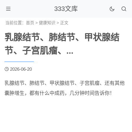
333文库
当前位置：
首页
>
健康知识
> 正文
乳腺结节、肺结节、甲状腺结
节、子宫肌瘤、...
2026-06-20
乳腺结节、肺结节、甲状腺结节、子宫肌瘤、还有其他
囊肿增生，都有什么中成药，几分钟时间告诉你！