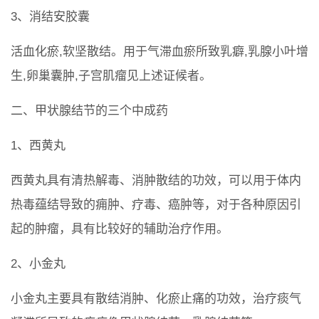
3、消结安胶囊
活血化瘀,软坚散结。用于气滞血瘀所致乳癖,乳腺小叶增
生,卵巢囊肿,子宫肌瘤见上述证候者。
二、甲状腺结节的三个中成药
1、西黄丸
西黄丸具有清热解毒、消肿散结的功效，可以用于体内
热毒蕴结导致的痈肿、疗毒、癌肿等，对于各种原因引
起的肿瘤，具有比较好的辅助治疗作用。
2、小金丸
小金丸主要具有散结消肿、化瘀止痛的功效，治疗痰气