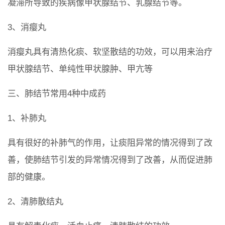
凝滞所导致的疾病像甲状腺结节、乳腺结节等。
3、消瘿丸
消瘿丸具有清热化痰、软坚散结的功效，可以用来治疗
甲状腺结节、单纯性甲状腺肿、甲亢等
三、肺结节常用4种中成药
1、补肺丸
具有很好的补肺气的作用，让痰阻异常的情况得到了改
善，使肺结节引发的异常情况得到了改善，从而促进肺
部的健康。
2、清肺散结丸