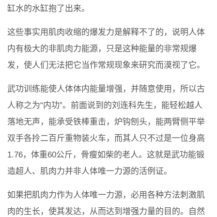
缸水的水缸抱了出来。
这些事实用肌肉收缩的爆发力是解释不了的，说明人体
内有极大的非肌肉力能源，只是这种能量的非常规爆
发，使人们无法把它当作常规现象来研究而漠视了它。
武功训练能使人体体内能量增强，并随意使用，所以古
人称之为“内功”。前面说到的刘连科先生，能轻松越人
落地无声，能承受铁棒重击，炉钩刨头，能两臂侧平举
双手各拎二百斤重物装火车，而其人只不过是一位身高
1.76，体重60公斤，骨瘦如柴的老人。这就是武功能锻
造超人、肌肉力并非人体唯一力源的活例证。
如果把肌肉力作为人体唯一力源，必用各种方法刺激肌
肉的生长，使其发达，从而达到增强力量的目的。自然