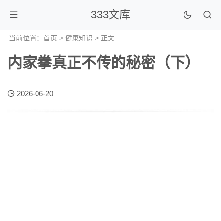
333文库
当前位置：
首页
>
健康知识
> 正文
内家拳真正不传的秘密（下）
2026-06-20