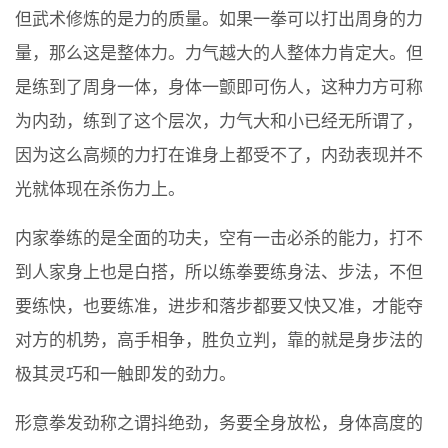
但武术修炼的是力的质量。如果一拳可以打出周身的力
量，那么这是整体力。力气越大的人整体力肯定大。但
是练到了周身一体，身体一颤即可伤人，这种力方可称
为内劲，练到了这个层次，力气大和小已经无所谓了，
因为这么高频的力打在谁身上都受不了，内劲表现并不
光就体现在杀伤力上。
内家拳练的是全面的功夫，空有一击必杀的能力，打不
到人家身上也是白搭，所以练拳要练身法、步法，不但
要练快，也要练准，进步和落步都要又快又准，才能夺
对方的机势，高手相争，胜负立判，靠的就是身步法的
极其灵巧和一触即发的劲力。
形意拳发劲称之谓抖绝劲，务要全身放松，身体高度的