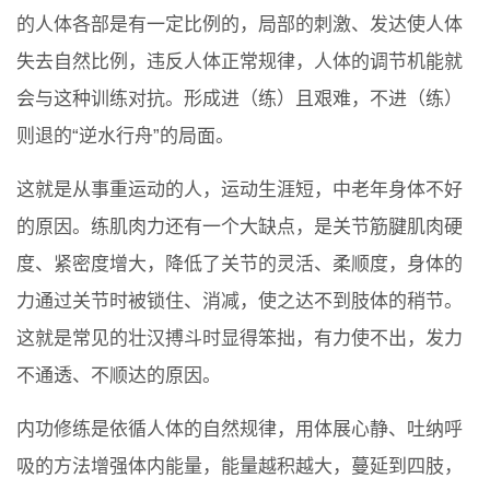
的人体各部是有一定比例的，局部的刺激、发达使人体
失去自然比例，违反人体正常规律，人体的调节机能就
会与这种训练对抗。形成进（练）且艰难，不进（练）
则退的“逆水行舟”的局面。
这就是从事重运动的人，运动生涯短，中老年身体不好
的原因。练肌肉力还有一个大缺点，是关节筋腱肌肉硬
度、紧密度增大，降低了关节的灵活、柔顺度，身体的
力通过关节时被锁住、消减，使之达不到肢体的稍节。
这就是常见的壮汉搏斗时显得笨拙，有力使不出，发力
不通透、不顺达的原因。
内功修练是依循人体的自然规律，用体展心静、吐纳呼
吸的方法增强体内能量，能量越积越大，蔓延到四肢，