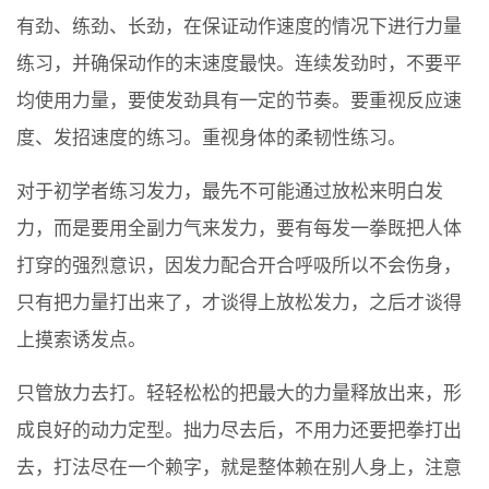
有劲、练劲、长劲，在保证动作速度的情况下进行力量
练习，并确保动作的末速度最快。连续发劲时，不要平
均使用力量，要使发劲具有一定的节奏。要重视反应速
度、发招速度的练习。重视身体的柔韧性练习。
对于初学者练习发力，最先不可能通过放松来明白发
力，而是要用全副力气来发力，要有每发一拳既把人体
打穿的强烈意识，因发力配合开合呼吸所以不会伤身，
只有把力量打出来了，才谈得上放松发力，之后才谈得
上摸索诱发点。
只管放力去打。轻轻松松的把最大的力量释放出来，形
成良好的动力定型。拙力尽去后，不用力还要把拳打出
去，打法尽在一个赖字，就是整体赖在别人身上，注意