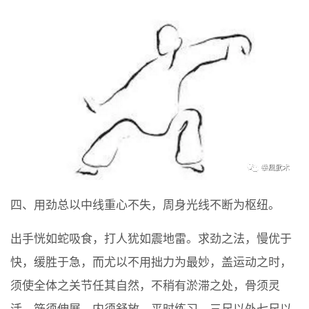
四、用劲总以中线重心不失，周身光线不断为枢纽。
出手恍如蛇吸食，打人犹如震地雷。求劲之法，慢优于
快，缓胜于急，而尤以不用拙力为最妙，盖运动之时，
须使全体之关节任其自然，不稍有淤滞之处，骨须灵