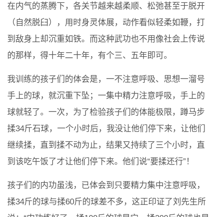
在内气的蒸腾下，各关节越来越柔顺、松弛甚至于脱开
（自然脱臼），用时身灵体展，动作看似轻柔如鞭，打
到敌身上却沉重如铁。而这种武功也不用像社会上传说
的那样，得十年二十年，有个三、五年即可。
我训练的孩子们的体会是，一不注意呼吸、思想一溜号
手上的球，就沉重下坠；一集中精力注意呼吸，手上的
球就轻了。一次，为了检验孩子们的体能极限，蹲马步
揉34斤石球，一个小时后，我没让他们停下来，让他们
继续揉，直到揉不动为止，结果又持续了三个小时，直
到该吃午饭了才让他们停下来。他们说“要揉还行”！
孩子们的内功虽浅，已体会到只要精力集中注意呼吸，
揉34斤的球与揉60斤的球差不多，这正印证了刘先生所