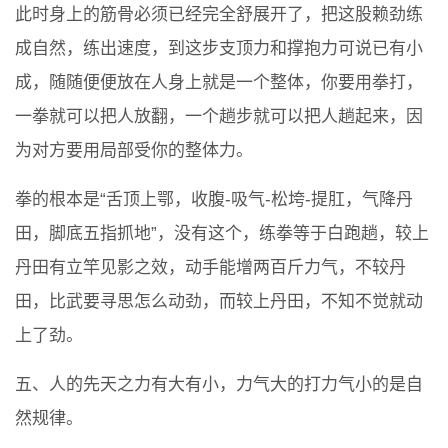
此时身上的筋骨必须已经完全舒展开了，把这股赖劲练
成自然，练出速度，到这步支顶力和撑抱力可说已有小
成，随随便便放在人身上就是一个整体，你要用拳打，
一拳就可以把人放翻，一个趟步就可以把人趟起来，因
为对方要用局部受你的整体力。
拳的根本是“舌顶上鄂，收腹-吸气-松垮-提肛，气降丹
田，脚底五指抓地”，没有这个，练拳等于白跑趟，较上
丹田有立竿见影之效，动手能增两百斤力气，不较丹
田，比武要寻思怎么动劲，而较上丹田，不知不觉就动
上了劲。
五、人的先天之力有大有小，力气大的打力气小的是自
然规律。