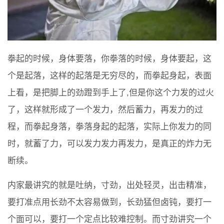
拳起的时候，身体要落，你拳落的时候，身体要起，这
个是起落，这样的起落是无穷尽的，而拳起身起，表面
上看，是把脚上的劲蹬到手上了,但是你这个力发的过火
了，这样就形成了一个发力，然后蓄力，再发力的过
程，而拳起身落，拳落身起的起落，实际上你发力的同
时，就蓄了力，可以发力发力再发力，是真正的炸力无
断续。
内家最讲究的就是吐纳，寸劲，出处轻灵，出击精准，
要打准点用长劲不太容易做到，长劲猛但卤钝，要打一
个面可以，要打一个定点比较难控制。而寸劲讲究一个