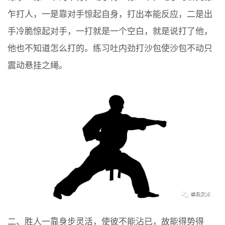
乍打人，一是靠对手惊起自身，打出本能反应，二是出
手冷脆惊起对手，一打就是一个空白，就是说打了他，
他也不知道怎么打的。练习吐内劲打沙包使沙包不动只
震动悬挂之绳。
二、胜人一靠身步灵活，使彼不能沾已，故能得势得