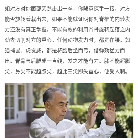
如对方对你面部突然击出一拳，你随意探手一接，对方
能否旋转着栽出去，如果不能就证明你对脊椎的内转发
力还没有真正掌握，不能有效的利用脊骨旋转起落之内
劲去切削对方的重心。任何动物发力时，都是在腰。如
猫捕鼠、虎发威，都是将腰后坐而弓，借弹劲猛力而
出。脊骨与后腿成一直线，发之才能有力。膝不能超脚
尖，鼻尖不能超膝尖，超此三尖即失重心，便受人制。