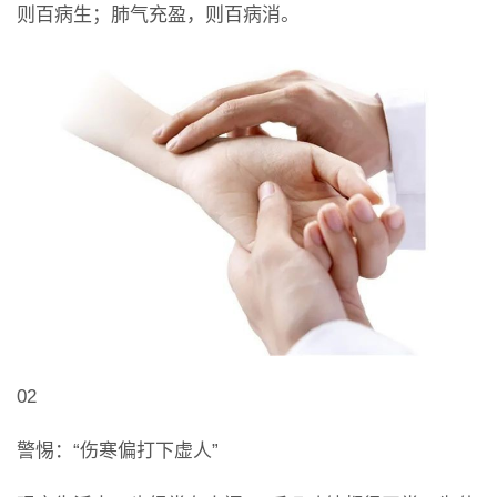
则百病生；肺气充盈，则百病消。
02
警惕：“伤寒偏打下虚人”