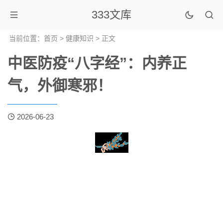
333文库
当前位置：
首页
>
健康知识
> 正文
中医防疫“八字经”：内养正
气，外御寒邪！
2026-06-23