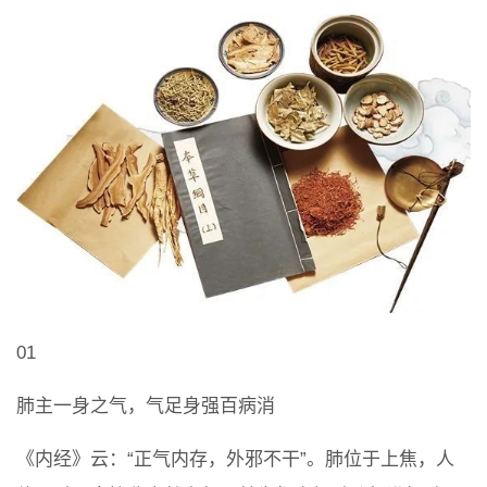
01
肺主一身之气，气足身强百病消
《内经》云：“正气内存，外邪不干”。肺位于上焦，人