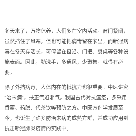
冬天来了，万物休养，人们多在室内活动。窗门紧闭，
虽然挡住了风寒，但也可能把病毒留在家里。而新冠病
毒在冬天存活长，可停留在窗沿、门把、餐桌等各种设
施表面。因此，勤洗手，多通风，少聚集，就很有必
要。
除了外挡病毒，人体内在的抵抗力也很重要。中医讲究
“治未病”，扶正气避邪气。我国古代对抗瘟疫，多采用
香薰、药膳、代茶饮等预防之方。中医方剂学发展至
今，也诞生了许多防治未病的成熟方群，并成功应用到
抗击新冠肺炎疫情的实践中。