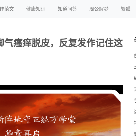
作范文
健康知识
知道问答
周公解梦
繁體
脚气瘙痒脱皮，反复发作记住这