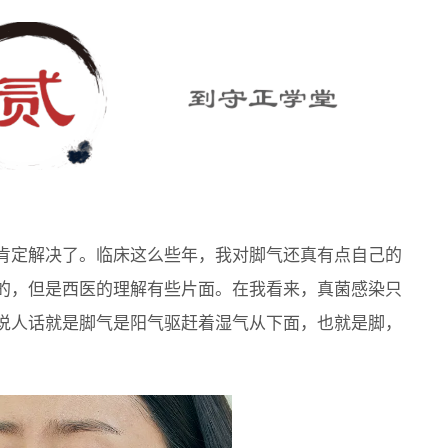
肯定解决了。临床这么些年，我对脚气还真有点自己的
的，但是西医的理解有些片面。在我看来，真菌感染只
说人话就是脚气是阳气驱赶着湿气从下面，也就是脚，