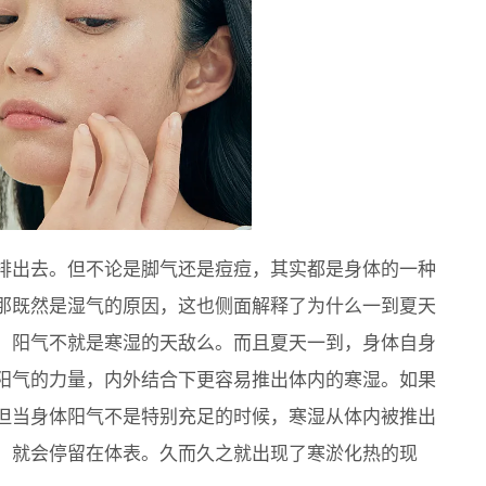
排出去。但不论是脚气还是痘痘，其实都是身体的一种
那既然是湿气的原因，这也侧面解释了为什么一到夏天
，阳气不就是寒湿的天敌么。而且夏天一到，身体自身
阳气的力量，内外结合下更容易推出体内的寒湿。如果
但当身体阳气不是特别充足的时候，寒湿从体内被推出
，就会停留在体表。久而久之就出现了寒淤化热的现