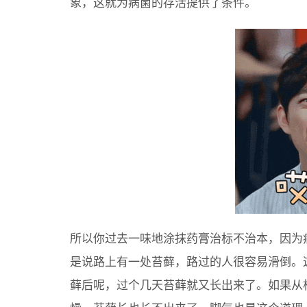
象，这就为病菌的存活提供了条件。
所以你过去一味地涂抹药膏治标不治本，因为
是说路上有一处苔藓，路过的人很容易滑倒。
藓后呢，过个几天苔藓就又长出来了。如果从