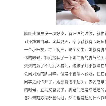
脚趾头缝里没一块好皮，有汗渍的时候，就像
到还尴尬自卑。尤其夏天，穿凉鞋就有心理负
一个小医友，才上初三，是个女生。她就有脚
诊的时候，就间接聊了一下她曲折的脚气经历
烘烘的为了不让别人看到，这孩子几乎就没在
会闻到她的脚臭味。但是不管怎么躲避，住在
同学之间传开了，她感觉抬不起头。去药店拿
的时候，立马又复发了，脚趾间还是红通通的
各种奇葩方法都尝试过，然而也没起到什么作