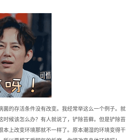
病菌的存活条件没有改变。我经常举这么一个例子。就
这时候该怎么办？有人就说了，铲除苔藓。但是铲除苔
根本上改变环境那就不一样了。原本潮湿的环境变得干