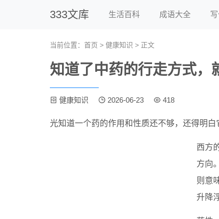
333文库
生活百科
成语大全
写
当前位置：
首页
>
健康知识
> 正文
知道了中药的行走方式，
健康知识
2026-06-23
418
光知道一个药的作用和性质还不够，还得明白
西方
方向
则意
升降