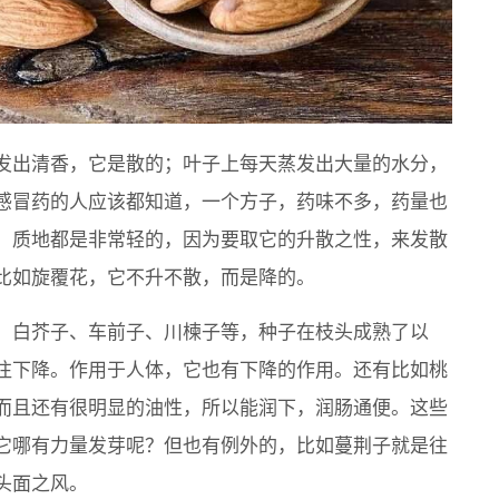
发出清香，它是散的；叶子上每天蒸发出大量的水分，
感冒药的人应该都知道，一个方子，药味不多，药量也
，质地都是非常轻的，因为要取它的升散之性，来发散
比如旋覆花，它不升不散，而是降的。
、白芥子、车前子、川楝子等，种子在枝头成熟了以
往下降。作用于人体，它也有下降的作用。还有比如桃
而且还有很明显的油性，所以能润下，润肠通便。这些
它哪有力量发芽呢？但也有例外的，比如蔓荆子就是往
头面之风。