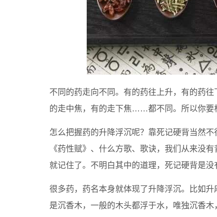
不同的药走向不同。有的药往上升，有的药往
的走中焦，有的走下焦……都不同。所以你要
怎么把握药的升降浮沉呢？靠死记硬背当然不
《药性赋》、什么方歌、歌诀，我们从来没有
就记住了。不明白其中的道理，死记硬背是没
很多药，药名本身就体现了升降浮沉。比如升
是沉香木，一般的木头都浮于水，唯独沉香木