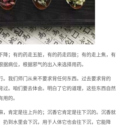
下降；有的药走五脏，有的药走四肢；有的走上焦，有
根据病位，根据邪气的出入来选择用药。
行。我们师门从来不要求背任何东西。过去要求背的
背过。咱们要去体会。明白了它的道理，这些东西自然
有用的。
麻，肯定是往上升的；沉香它肯定是往下沉的。沉香就
，扔到水里会下沉，用于人体它也会往下沉，它能降