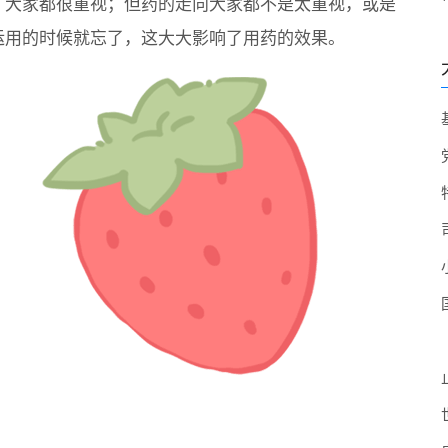
，大家都很重视；但药的走向大家都不是太重视，或是
运用的时候就忘了，这大大影响了用药的效果。