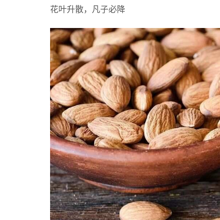
花叶升散，凡子必降