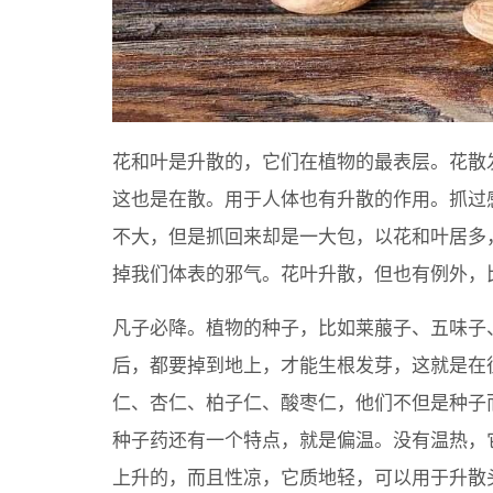
花和叶是升散的，它们在植物的最表层。花散
这也是在散。用于人体也有升散的作用。抓过
不大，但是抓回来却是一大包，以花和叶居多
掉我们体表的邪气。花叶升散，但也有例外，
凡子必降。植物的种子，比如莱菔子、五味子
后，都要掉到地上，才能生根发芽，这就是在
仁、杏仁、柏子仁、酸枣仁，他们不但是种子
种子药还有一个特点，就是偏温。没有温热，
上升的，而且性凉，它质地轻，可以用于升散