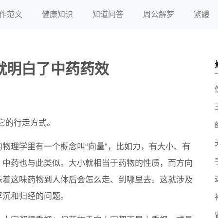
作范文
健康知识
知道问答
周公解梦
繁體
就明白了中药药效
它的行走方式。
的物理学里有一个概念叫“向量”，比如力，有大小、有
。中药也与此类似。大小就相当于药物的性质，而方向
味着这味药物到人体后会怎么走、到哪里去。这就涉及
浮沉和归经的问题。