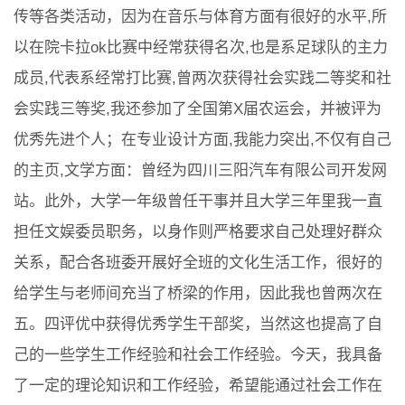
传等各类活动，因为在音乐与体育方面有很好的水平,所
以在院卡拉ok比赛中经常获得名次,也是系足球队的主力
成员,代表系经常打比赛,曾两次获得社会实践二等奖和社
会实践三等奖,我还参加了全国第X届农运会，并被评为
优秀先进个人；在专业设计方面,我能力突出,不仅有自己
的主页,文学方面：曾经为四川三阳汽车有限公司开发网
站。此外，大学一年级曾任干事并且大学三年里我一直
担任文娱委员职务，以身作则严格要求自己处理好群众
关系，配合各班委开展好全班的文化生活工作，很好的
给学生与老师间充当了桥梁的作用，因此我也曾两次在
五。四评优中获得优秀学生干部奖，当然这也提高了自
己的一些学生工作经验和社会工作经验。今天，我具备
了一定的理论知识和工作经验，希望能通过社会工作在