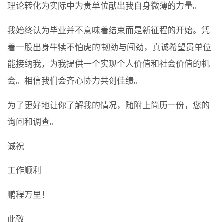
理论转化为实际中为贵单位献出我自身微薄的力量。
我始终认为毕业并不意味着结束而是新征程的开始。凭
着一股出身牛犊不怕虎的'韧劲与闯劲，真诚希望贵单位
能接纳我，为我提供一个实现个人价值和社会价值的机
会。相信我们会齐心协力共创佳绩。
为了更好地让你了解我的情况，随附上简历一份，您的
询问和调查。
诚祝
工作顺利
鹏程万里！
此致