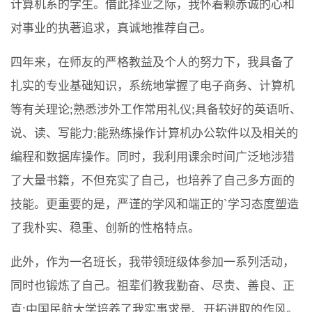
计算机系的学生。借此择业之际，我怀着颗赤诚的心和
对事业的执著追求，真诚地推荐自己。
四年来，在师友的严格教益及个人的努力下，我具备了
扎实的专业基础知识，系统地掌握了电子商务、计算机
等有关理论;熟悉涉外工作常用礼仪;具备较好的英语听、
说、读、写能力;能熟练操作计算机办公软件以及相关的
编程和数据库操作。同时，我利用课余时间广泛地涉猎
了大量书籍，不但充实了自己，也培养了自己多方面的
技能。更重要的是，严谨的学风和端正的`学习态度塑造
了我朴实、稳重、创新的性格特点。
此外，作为一名班长，我带领班级体参加一系列活动，
同时也锻炼了自己。祖辈们教我勤奋、尽责、善良、正
直;中国民航大学培养了我实事求是、开拓进取的作风。