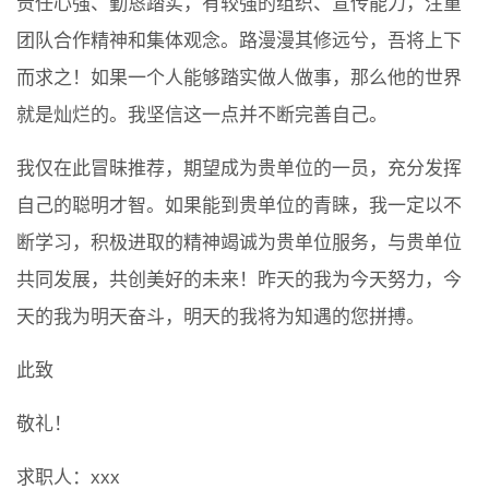
责任心强、勤恳踏实，有较强的组织、宣传能力，注重
团队合作精神和集体观念。路漫漫其修远兮，吾将上下
而求之！如果一个人能够踏实做人做事，那么他的世界
就是灿烂的。我坚信这一点并不断完善自己。
我仅在此冒昧推荐，期望成为贵单位的一员，充分发挥
自己的聪明才智。如果能到贵单位的青睐，我一定以不
断学习，积极进取的精神竭诚为贵单位服务，与贵单位
共同发展，共创美好的未来！昨天的我为今天努力，今
天的我为明天奋斗，明天的我将为知遇的您拼搏。
此致
敬礼！
求职人：xxx