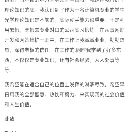
讲解，有不懂的地方向老师同学请教，就这样我打好了
理论知识的底。我认识到了作为一名计算机专业的学生
光学理论知识是不够的，实际动手能力很重要。于是利
用暑假，寒假去专业对口的公司实习锻炼。在从事网站
开发和网站维护一职中，在工作上我兢兢业业，勤勤恳
恳，深得老板的信任。在工作的.同时我学到了好多东
西，不仅仅是专业知识，还有社会经验，为人处事等
等。
我希望能在适合自己的位置上发挥的淋漓尽致。希望早
日用我的全部智慧、热忱和努力、来实现我的社会价值
和人生价值。
此致