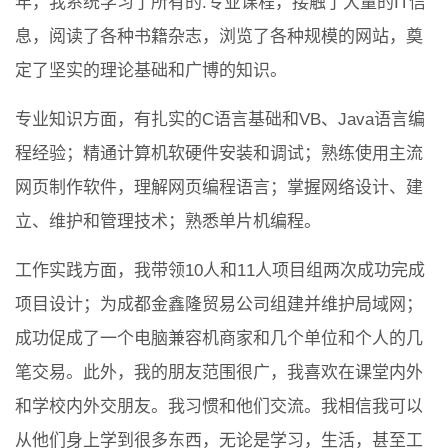
年，我系统学习了所有的.专业课程，接触了大量的IT信
息，阅读了各种书籍杂志，浏览了各种规模的网站，奠
定了坚实的理论基础和广博的知识。
专业知识方面，有扎实的C语言基础和VB、Java语言编
程经验；精通计算机软硬件安装和调试；熟练使用主流
网页制作软件，理解网页编程语言；掌握网络设计、建
立、维护和管理技术；熟悉单片机编程。
工作实践方面，我带领10人和11人项目组两次成功完成
项目设计；为成都金鑫隆贸易公司组建并维护局域网；
成功促成了一个电脑兼容机商家和几个单位和个人的几
笔交易。此外，我的朋友范围很广，我喜欢在课堂内外
和学校内外交朋友。我习惯和他们交流。我相信我可以
从他们身上学到很多东西，无论是学习，生活，甚至工