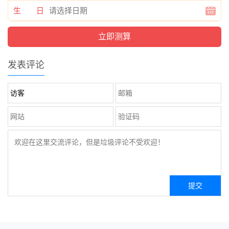
生 日
发表评论