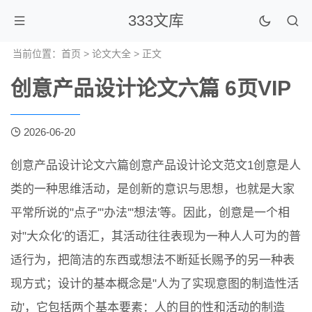
333文库
当前位置：
首页
>
论文大全
> 正文
创意产品设计论文六篇 6页VIP
2026-06-20
创意产品设计论文六篇创意产品设计论文范文1创意是人
类的一种思维活动，是创新的意识与思想，也就是大家
平常所说的"点子'"办法'"想法'等。因此，创意是一个相
对"大众化'的语汇，其活动往往表现为一种人人可为的普
适行为，把简洁的东西或想法不断延长赐予的另一种表
现方式；设计的基本概念是"人为了实现意图的制造性活
动'，它包括两个基本要素：人的目的性和活动的制造