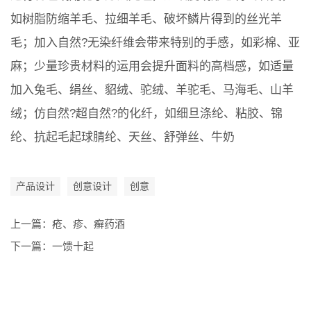
如树脂防缩羊毛、拉细羊毛、破坏鳞片得到的丝光羊
毛；加入自然?无染纤维会带来特别的手感，如彩棉、亚
麻；少量珍贵材料的运用会提升面料的高档感，如适量
加入兔毛、绢丝、貂绒、驼绒、羊驼毛、马海毛、山羊
绒；仿自然?超自然?的化纤，如细旦涤纶、粘胶、锦
纶、抗起毛起球腈纶、天丝、舒弹丝、牛奶
产品设计
创意设计
创意
上一篇：
疮、疹、癣药酒
下一篇：
一馈十起