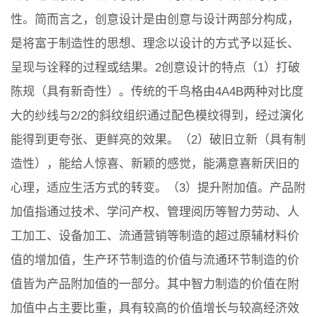
性。简而言之，创意设计是由创意与设计两部分构成，
是将富于制造性的思想、理念以设计的方式予以延长、
呈现与诠释的过程或结果。2创意设计的特点（1）打破
陈规（具有新奇性）。传统的千鸟格由4A4B两种对比度
大的纱线与2/2的斜纹组织通过配色模纹得到，经过演化
能得到更夸张、更鲜亮的效果。（2）破旧立新（具有制
造性），能给人惊喜、新颖的感觉，能满意喜新厌旧的
心理，适应生活方式的转变。（3）提升附加值。产品附
加值指通过技术、学问产权、管理阅历等智力劳动、人
工加工、设备加工、流通营销等制造的超过原辅材料价
值的增加值，生产环节制造的价值与流通环节制造的价
值皆为产品附加值的一部分。其中智力制造的价值在附
加值中占主要比重，具有较高的价值增长与较高经济效