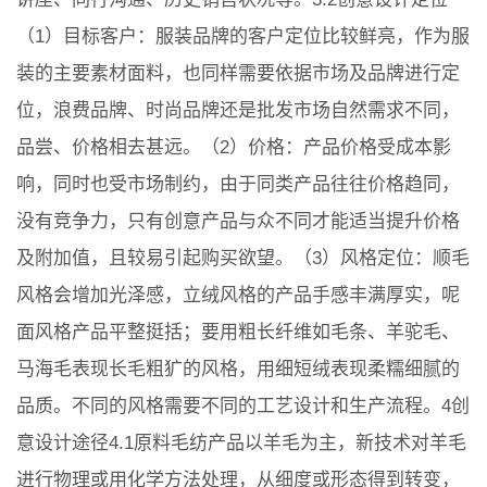
（1）目标客户：服装品牌的客户定位比较鲜亮，作为服
装的主要素材面料，也同样需要依据市场及品牌进行定
位，浪费品牌、时尚品牌还是批发市场自然需求不同，
品尝、价格相去甚远。（2）价格：产品价格受成本影
响，同时也受市场制约，由于同类产品往往价格趋同，
没有竞争力，只有创意产品与众不同才能适当提升价格
及附加值，且较易引起购买欲望。（3）风格定位：顺毛
风格会增加光泽感，立绒风格的产品手感丰满厚实，呢
面风格产品平整挺括；要用粗长纤维如毛条、羊驼毛、
马海毛表现长毛粗犷的风格，用细短绒表现柔糯细腻的
品质。不同的风格需要不同的工艺设计和生产流程。4创
意设计途径4.1原料毛纺产品以羊毛为主，新技术对羊毛
进行物理或用化学方法处理，从细度或形态得到转变，