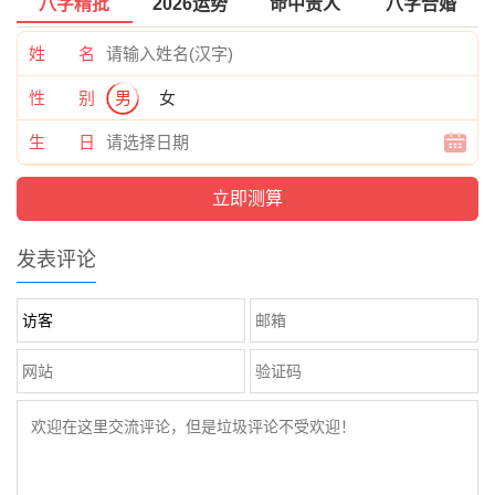
八字精批
2026运势
命中贵人
八字合婚
姓 名
性 别
男
女
生 日
发表评论