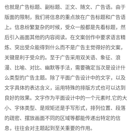
也就是广告标题、副标题、正文、随文、广告语。由于
版面的限制，我们将信息的重点放在广告标题和广告语
上。信息纷繁复杂的时候，受众一般都是先看标题，然
后引入画面其他的内容阅读。在文案创作中要求语言精
炼、突出受众能得到什么而不是广告主觉得好的文案，
关键是利于受众的。至于广告采用双关语、象征、浪
漫、比喻、对比、幽默等手法，需要确定当次是设计什
么类型的广告主题。除了平面广告设计中的文字，以及
文字具体的表达含义，运用特殊的排版方式也可以达到
良好的效果。文字作为平面设计中的一个元素时,它的大
小、字体类型、是规矩还是手写形式，排列位置、段落
的疏密、摆放画面不同的区域等都能传递出特定的信
息，往往会对主题起到至关重要的作用。