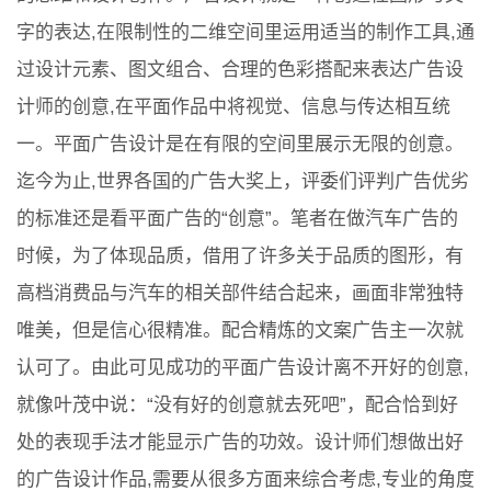
字的表达,在限制性的二维空间里运用适当的制作工具,通
过设计元素、图文组合、合理的色彩搭配来表达广告设
计师的创意,在平面作品中将视觉、信息与传达相互统
一。平面广告设计是在有限的空间里展示无限的创意。
迄今为止,世界各国的广告大奖上，评委们评判广告优劣
的标准还是看平面广告的“创意”。笔者在做汽车广告的
时候，为了体现品质，借用了许多关于品质的图形，有
高档消费品与汽车的相关部件结合起来，画面非常独特
唯美，但是信心很精准。配合精炼的文案广告主一次就
认可了。由此可见成功的平面广告设计离不开好的创意,
就像叶茂中说：“没有好的创意就去死吧”，配合恰到好
处的表现手法才能显示广告的功效。设计师们想做出好
的广告设计作品,需要从很多方面来综合考虑,专业的角度