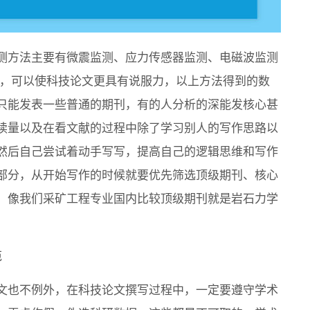
测方法主要有微震监测、应力传感器监测、电磁波监测
析，可以使科技论文更具有说服力，以上方法得到的数
只能发表一些普通的期刊，有的人分析的深能发核心甚
读量以及在看文献的过程中除了学习别人的写作思路以
然后自己尝试着动手写写，提高自己的逻辑思维和写作
部分，从开始写作的时候就要优先筛选顶级期刊、核心
，像我们采矿工程专业国内比较顶级期刊就是岩石力学
范
文也不例外，在科技论文撰写过程中，一定要遵守学术