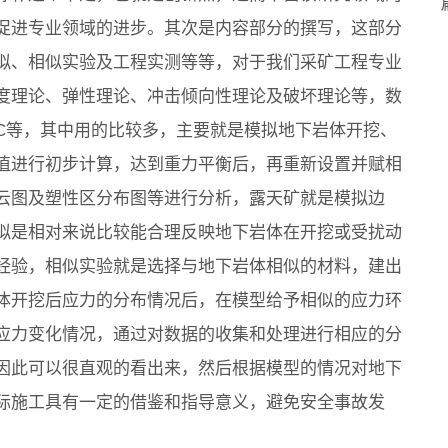
促进专业领域的进步。其次是内容部分的撰写，这部分
拟、相似实验及工程实测等等，对于我们采矿工程专业
度理论、弹性理论、冲击倾向性理论及破坏理论等，数
UDEC等，其中用的比较多，主要就是模拟地下岩体开挖、
值进行初步计算，达到重力平衡后，再重新设置并赋相
云图及塑性区分布图等进行分析，露天矿就是模拟边
拟是相对来说比较能合理反映地下岩体在开挖或受扰动
经验，相似实验就是选择与地下岩体相似的材料，建出
体开挖后应力的分布情况后，在模型给予相似的应力环
应力变化情况，通过对数据的收集和处理进行相应的分
因此可以很直观的看出来，然后根据模型的情况对地下
际施工具有一定的借鉴和指导意义，避免安全事故发