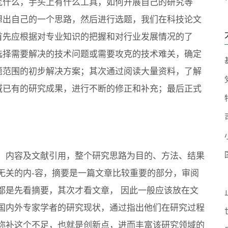
究什么，手头上有什么工具，如何开展自己的研究等
想出自己的一个思路，然后进行选题，我们在科技论文
首先应根据对专业知识的把握和对行业发展情况的了
选择需要解决的技术问题或需要攻克的技术难关，确定
题范围的初步解决方案；其次通过阅读大量资料，了解
域已有的研究成果，进行不断的修正和补充；最后正式
、内容及文献引用，整个研究思路为目的、方法、结果
无关的内-容，摘要是一篇文章比较重要的部分，审阅
都是先看摘要，其次才看文章， 因此一般应该放在文
国内外专家学者的研究现状，通过指出他们在研究过程
弥补这个不足，也就是创新点，进而丰富该研究领域的