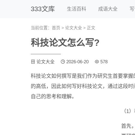
333文库
生活百科
成语大全
写
当前位置：
首页
>
论文大全
> 正文
科技论文怎么写?
论文大全
2026-06-20
578
科技论文如何撰写是我们作为研究生首要掌握
的高低，因此如何写好科技论文，通过这段时
自己的思考和理解。
（1
首先