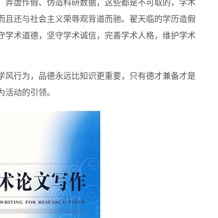
，弄虚作假、伪造科研数据，这些都是不可取的，学术
而且还与社会主义荣辱观背道而驰。翟天临的学历造假
守学术道德，坚守学术诚信，完善学术人格，维护学术
学风行为，品德永远比知识更重要，只有德才兼备才是
为活动的引领。