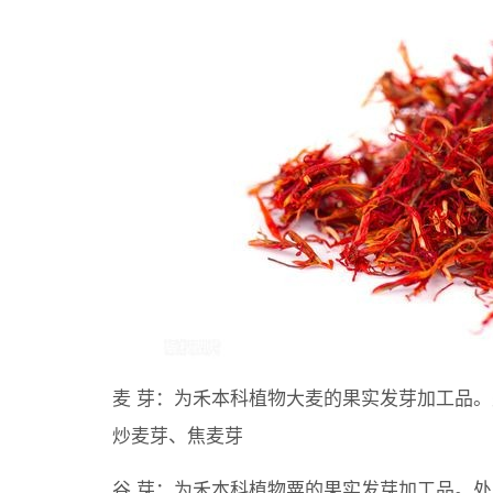
麦 芽：为禾本科植物大麦的果实发芽加工品
炒麦芽、焦麦芽
谷 芽：为禾本科植物粟的果实发芽加工品。