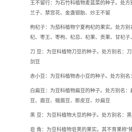
王不留行：为石竹科植物麦蓝菜的种子。处方
兰子、禁宫花、金盏银胎、炒王不留
枸杞子：为茄科植物宁夏枸杞的果实。处方别
杞、枣王、枣枸、杞忌、杞果、贡果、甘杞子
刀 豆：为豆科植物刀豆的种子。处方别名：
剑豆
赤小豆：为豆科植物赤小豆的种子。处方别名
白扁豆：为豆科植物扁豆的种子。处方别名：
豆、眉豆、蛾眉豆、膨皮豆、炒扁豆
黑 豆：为豆科植物大豆的种子。处方别名：
皂 角：为豆科植物皂荚的果实。其不育果称“