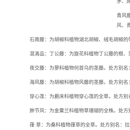
矛、
青风
风、
石南藤：为胡椒科植物湖北胡椒、绒毛胡椒的
混淆品：丁公藤：为旋花科植物丁公藤的根、
夜交藤：为蓼科植物何首乌的茎藤。处方别名
海风藤：为胡椒科植物风藤的茎藤。处方别名
穿心莲：为爵床科植物穿心莲的全草。处方别
肿节风：为金粟兰科植物草珊瑚的全株。处方
葎 草：为桑科植物葎草的全草。处方别名：