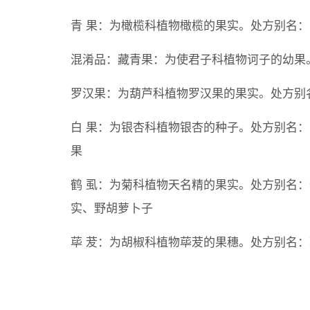
青 果：为橄榄科植物橄榄的果实。处方别名
混淆品：藏青果：为使君子科植物诃子的幼果
罗汉果：为葫芦科植物罗汉果的果实。处方别
白 果：为银杏科植物银杏的种子。处方别名
果
鹤 虱：为菊科植物天名精的果实。处方别名
实、野胡萝卜子
荜 茇：为胡椒科植物荜茇的果穗。处方别名