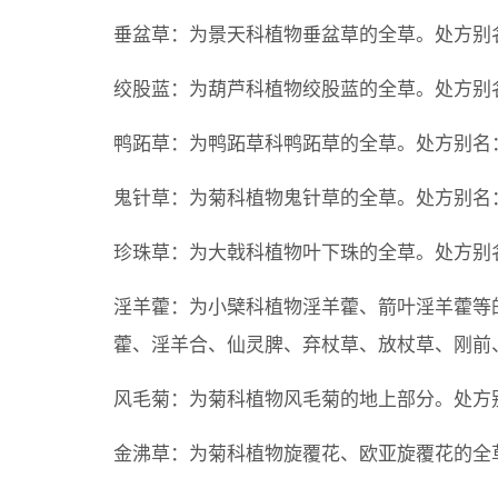
垂盆草：为景天科植物垂盆草的全草。处方别
绞股蓝：为葫芦科植物绞股蓝的全草。处方别
鸭跖草：为鸭跖草科鸭跖草的全草。处方别名
鬼针草：为菊科植物鬼针草的全草。处方别名
珍珠草：为大戟科植物叶下珠的全草。处方别
淫羊藿：为小檗科植物淫羊藿、箭叶淫羊藿等
藿、淫羊合、仙灵脾、弃杖草、放杖草、刚前
风毛菊：为菊科植物风毛菊的地上部分。处方
金沸草：为菊科植物旋覆花、欧亚旋覆花的全