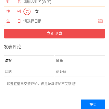
姓 名
性 别
男
女
生 日
发表评论