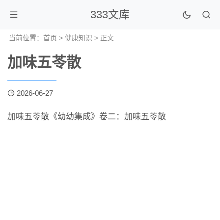
333文库
当前位置：
首页
>
健康知识
> 正文
加味五苓散
2026-06-27
加味五苓散《幼幼集成》卷二：加味五苓散