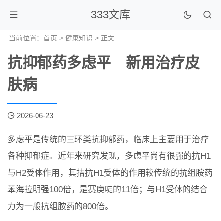
333文库
当前位置：
首页
>
健康知识
> 正文
抗抑郁药多虑平 新用治疗皮
肤病
2026-06-23
多虑平是传统的三环类抗抑郁药，临床上主要用于治疗
各种抑郁症。近年来研究发现，多虑平尚有很强的抗H1
与H2受体作用，其拮抗H1受体的作用较传统的抗组胺药
苯海拉明强100倍，是赛庚啶的11倍；与H1受体的结合
力为一般抗组胺药的800倍。