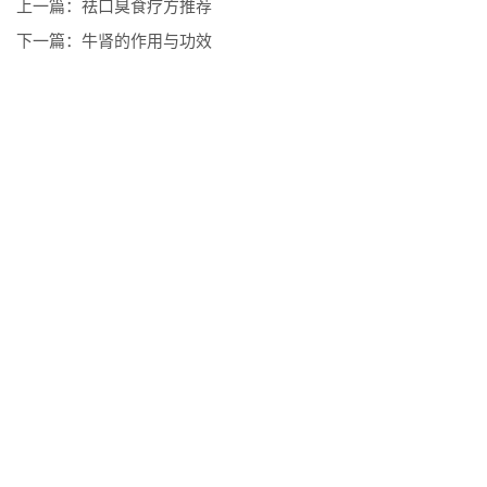
上一篇：
祛口臭食疗方推荐
下一篇：
牛肾的作用与功效