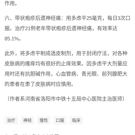
作用。
六、带状疱疹后遗神经痛：用多虑平25毫克，每日3次口
服。治疗21例老年带状疱疹后遗神经痛，有效率达
85.1%。
此外，将多虑平制成透皮制剂，用于封闭疗法，对各种
皮肤病的瘙痒均有很好的止痒效果。因多虑平大剂量应
用时还有抗胆碱作用，心血管病、青光眼、前列腺肥大
的患者在患了皮肤病时应慎用。
（作者系河南省洛阳市中铁十五局中心医院主治医师）
治疗
神经
慢性
口服
临床