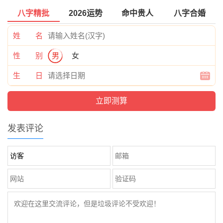
八字精批
2026运势
命中贵人
八字合婚
姓 名
性 别
男
女
生 日
发表评论