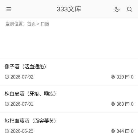
333文库
当前位置：
首页
> 口服
侧子酒（活血通络）
2026-07-02
319
0
槐白皮酒（牙疳、喉疾）
2026-07-01
363
0
地杞血藤酒（面容萎黄）
2026-06-29
344
0