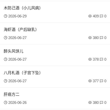
木防己酒（小儿风病）
2026-06-29
409
0
海虾酒（产后缺乳）
2026-06-27
380
0
醉头风饼儿
2026-06-27
378
0
八月札酒（子宫下坠）
2026-06-27
377
0
肝癌方二
2026-06-26
380
0