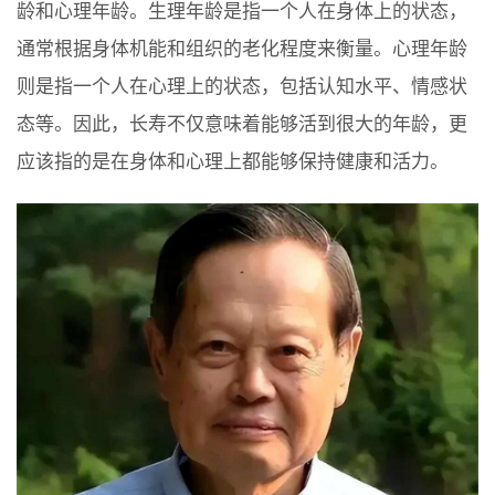
龄和心理年龄。生理年龄是指一个人在身体上的状态，
通常根据身体机能和组织的老化程度来衡量。心理年龄
则是指一个人在心理上的状态，包括认知水平、情感状
态等。因此，长寿不仅意味着能够活到很大的年龄，更
应该指的是在身体和心理上都能够保持健康和活力。