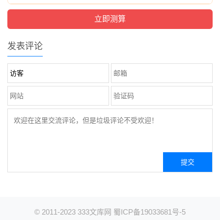
发表评论
© 2011-2023
333文库网
蜀ICP备19033681号-5