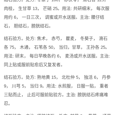
肉桂， 生甘草 13， 芒硝 25。用法: 共研细末， 每次服
用约 6， 一日三次， 调蜜或开水送服。主治: 腰仔结
石， 胆结石，膀胱结石。
结石验方。处方: 焦术， 赤芍， 瞿麦， 冬葵子， 滑石
各 75， 木通， 石苇各 50， 当归，甘草， 王孙各 25。
用法: 研末， 每日早晚各约 6， 麦汤或开水送服。主治:
同上贴或服前贴愈后又复发者。
结石验方。处方: 熟地黄 15， 北杜仲 5， 独活 6， 丹参
9， 川芎 5， 当归 9。用法: 水煎服， 日服一贴， 重者
三贴而止， 止后可服前贴验方。主治: 膀胱结石疼痛难
忍。