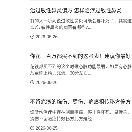
治过敏性鼻炎偏方 怎样治疗过敏性鼻炎
有的人一听到说过敏性鼻炎可能会要吓死了，其实这
么?过敏性鼻炎的病因有哪些?...
2026-06-26
你花一百万都买不到的这张表！建议你最好
花钱都买不到的这个时候心脏功能最弱，如果有心脏
乃至晚上精力充沛。30分左右...
2026-06-26
不留疤痕的烧伤、烫伤、疤痕祖传秘方偏方
烧烫伤治疗中存在创面疼痛、停止性坏死、易传染、
烫伤不留疤痕特效秘方此方是经...
2026-06-25