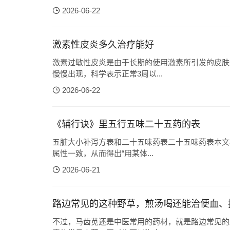
2026-06-22
激素性皮炎多久治疗能好
激素过敏性皮炎是由于长期的使用激素所引发的皮肤
慢慢出现，科学表示正常3周以...
2026-06-22
《辅行诀》里五行五味二十五药的表
五脏大小补泻方表和二十五味药表二十五味药表本文
属性一致，从而得出“用某体...
2026-06-21
路边常见的这种野草，煎汤喝还能治便血、
不过，马齿苋还是中医常用的药材，就是路边常见的