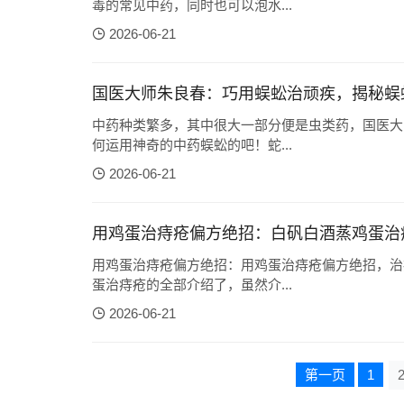
毒的常见中药，同时也可以泡水...
2026-06-21
国医大师朱良春：巧用蜈蚣治顽疾，揭秘蜈
中药种类繁多，其中很大一部分便是虫类药，国医大
何运用神奇的中药蜈蚣的吧！蛇...
2026-06-21
用鸡蛋治痔疮偏方绝招：白矾白酒蒸鸡蛋治
用鸡蛋治痔疮偏方绝招：用鸡蛋治痔疮偏方绝招，治
蛋治痔疮的全部介绍了，虽然介...
2026-06-21
第一页
1