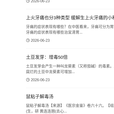
2026-06-23
上火牙痛也分3种类型 缓解生上火牙痛的小
牙痛的症状表现有哪些？在中医看来，牙痛可分为胃
牙痛的症状表现有哪些治宜清胃...
2026-06-23
土豆发芽：增毒50倍
土豆发芽会产生一种叫龙葵素（又称茄碱）的毒素。质
腐烂的土豆中龙葵素可增加...
2026-06-23
鼠粘子解毒汤
鼠粘子解毒汤【来源】《医宗金鉴》卷六十六。【组成
(生，研 黄连连翘(去心...