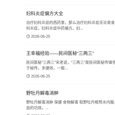
妇科炎症偏方大全
治疗妇科炎症的西药里，那么治疗妇科炎症无论是食
科炎症，妇科炎症中药偏方。妇...
2026-06-25
王幸福经验——民间医秘“三两三”
民间医秘“三两三”宋老说，“三两三”是民间医秘传
于秘传，多捷效，一般...
2026-06-25
野牡丹解毒消肿
野牡丹解毒消肿 保健 食物解毒 取野牡丹根熬水内
血的功效。...