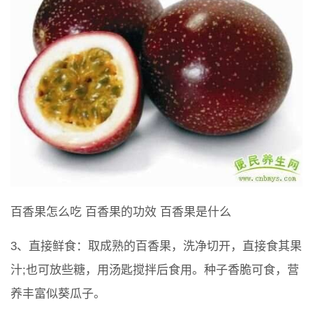
百香果怎么吃 百香果的功效 百香果是什么
3、直接鲜食：取成熟的百香果，洗净切开，直接食其果
汁;也可放些糖，用汤匙搅拌后食用。种子香脆可食，营
养丰富似葵瓜子。