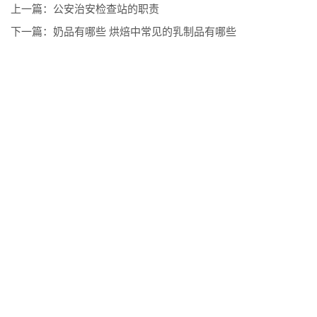
上一篇：
公安治安检查站的职责
下一篇：
奶品有哪些 烘焙中常见的乳制品有哪些