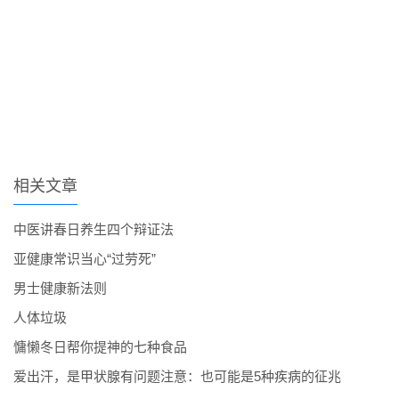
相关文章
中医讲春日养生四个辩证法
亚健康常识当心“过劳死”
男士健康新法则
人体垃圾
慵懒冬日帮你提神的七种食品
爱出汗，是甲状腺有问题注意：也可能是5种疾病的征兆