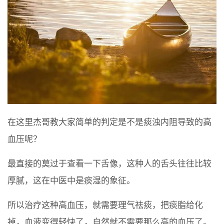
在这里杰哥教大家简单的判定是不是痰浊内阻导致的高
血压呢？
最直接的莫过于查看一下舌像，这种人的舌头往往比较
厚腻，这在中医中是痰湿的象征。
所以治疗这种高血压，就需要理气祛痰，把痰脂给化
掉，血液变得轻快了，自然就不需要那么高的血压了。