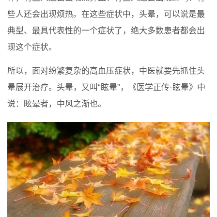
些人还会出现烦热。在这些症状中，头晕，可以说是最
典型、最具代表性的一个症状了，绝大多数患者都会出
现这个症状。
所以，面对纷繁复杂的高血压症状，中医就要先抓住头
晕展开治疗。头晕，又叫“眩晕”，《医学正传·眩晕》中
说：眩晕者，中风之渐也。