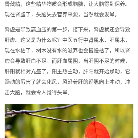
肾藏精，这些精华物质会形成脑髓，让大脑得到保养。
现在肾虚了，头脑失去营养来源，当然就会发晕。
肾虚是导致高血压的第一步，接下来，肾虚就还会导致
肝虚。这又是为什么呢？中医五行中肾属水，肝属木，
现在水枯了，树木没有水的滋养也会慢慢枯了，所以肾
虚会导致肝血不足。而肝血属阴，当肝阴不足的时候，
肝阳就相对亢盛了，阳主热主动，肝阳就开始躁动，它
躁动的厉害了就会化风，风沿着肝的经脉向上冲动，冲
击大脑，就会令人觉得头晕。