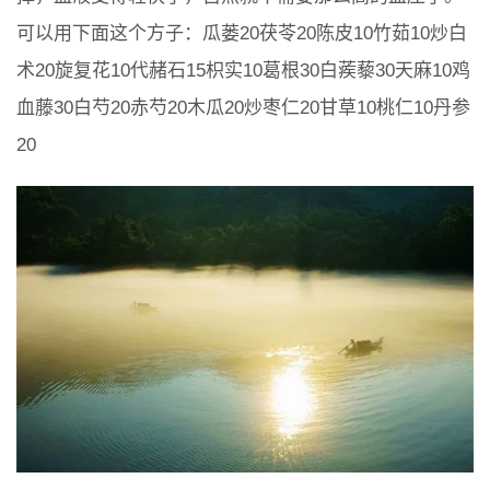
可以用下面这个方子：瓜蒌20茯苓20陈皮10竹茹10炒白
术20旋复花10代赭石15枳实10葛根30白蒺藜30天麻10鸡
血藤30白芍20赤芍20木瓜20炒枣仁20甘草10桃仁10丹参
20