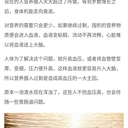
现在的人营养摄入大大超过了所需，等到岁数增长之
后，身体机能走向衰退。
对营养的需要只会更少，如果继续过剩，囤积的营养物
质便会进入血液，血液变粘稠，流动不再流畅，心脏难
以将血液送上大脑。
人体为了解决这个问题，就升高血压，或者将血管壁变
厚、变细，压力便升高，这样血液就更容易升入大脑，
所以营养摄入过剩是造成高血压的一大主因。
原本一池清水现在浑浊了。这些人不但血压高，也会伴
随一些胃肠道问题。