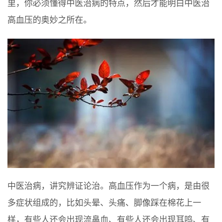
里，你必须懂得中医治病的特点，然后才能明白中医治
高血压的奥妙之所在。
中医治病，讲究辨证论治。高血压作为一个病，是由很
多症状组成的，比如头晕、头痛、脚像踩在棉花上一
样，有些人还会出现流鼻血、有些人还会出现耳鸣、有