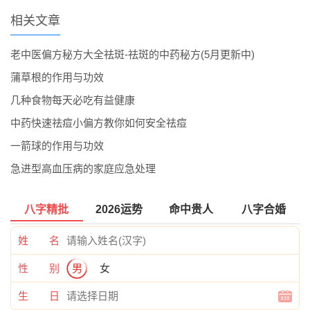
相关文章
老中医偏方秘方大全祛斑-祛斑的中药秘方(5月更新中)
蒲草根的作用与功效
几种食物每天必吃有益健康
中药快速祛痘小偏方教你如何安全祛痘
一箭球的作用与功效
急进型高血压病的家庭应急处理
八字精批
2026运势
命中贵人
八字合婚
姓 名
性 别
男
女
生 日