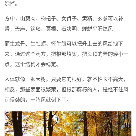
除掉。
方中，山萸肉、枸杞子、女贞子、黄精、玄参可以补
肾，天麻、钩藤、葛根、石决明、蝉蜕平肝熄风
而生龙骨、生牡蛎、怀牛膝可以把升上去的风给拽下
来。通过这个药方，把根部填实，把头顶的弄的轻小一
点，这个结构才会稳定。
人体就像一颗大树，只要它的根好，就不怕长不高大，
相反，那些表面很繁荣，但根部腐朽的人，是经不住风
雨侵袭的，一阵风就倒下了。