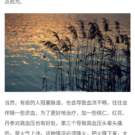
点而为。
当然，有痰的人阻塞脉道，也会导致血流不畅，往往会
伴随一些淤血，为了更好地治疗，加一些桃仁、红花、
丹参对高血压也有好处。第三个导致高血压头晕头痛
的，是火气上冲。这种情况必须降火，把火降下来，大