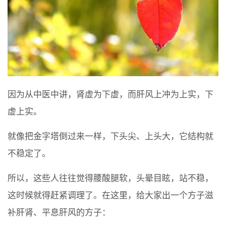
因为从中医中讲，肾虚为下虚，而肝风上冲为上实，下
虚上实。
就像把金字塔倒过来一样，下头尖、上头大，它结构就
不稳定了。
所以，这些人往往觉得腰酸腿软，头晕目眩，站不稳，
这时候就得赶紧调理了。在这里，给大家出一个方子滋
补肝肾、平息肝风的方子：