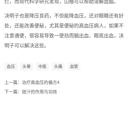
烂，而现代科学研究发现，山楂可以帮助溶解血脂。
决明子也是降压良药，不但能降血压，还对眼睛还有好
处，还能改善便秘，尤其是便秘的高血压病人，如果不
注意通便，很容易导致一使劲而脑出血、眼底出血，决
明子可以解决这些。
血压
头晕
中医
头痛
血管
上一篇：
治疗高血压的偏方4
下一篇：
豉汁的作用与功效