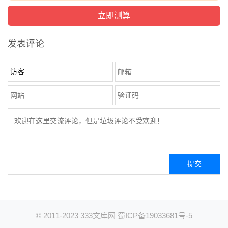
发表评论
© 2011-2023
333文库网
蜀ICP备19033681号-5