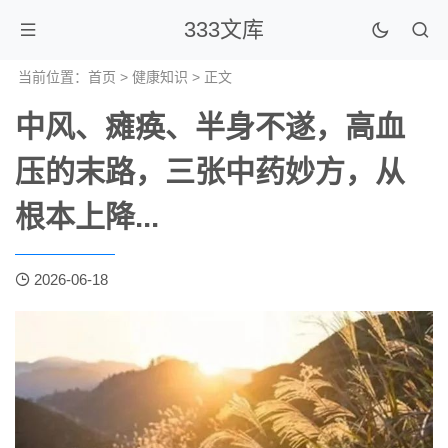
333文库
当前位置：
首页
>
健康知识
> 正文
中风、瘫痪、半身不遂，高血
压的末路，三张中药妙方，从
根本上降...
2026-06-18