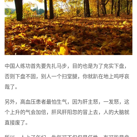
中国人练功首先要先扎马步，目的也是为了充实下盘，
否则下盘不固，别人一个扫堂腿，你就趴在地上呜呼哀
哉了。
另外，高血压患者最怕生气，因为肝主怒，一发怒，这
个上升的气会加倍，肝风肝阳忽的冒上去，人的大脑就
直接废了。