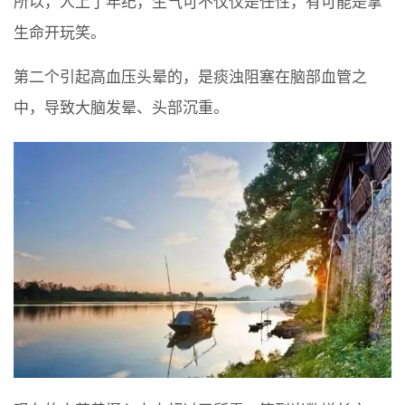
所以，人上了年纪，生气可不仅仅是任性，有可能是拿
生命开玩笑。
第二个引起高血压头晕的，是痰浊阻塞在脑部血管之
中，导致大脑发晕、头部沉重。