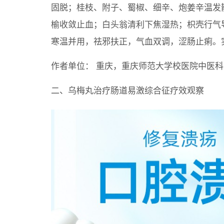
固脱；桂枝、附子、蜀椒、细辛、炮姜辛温发
榆收敛止血；白头翁清利下焦湿热；枳壳行气
寒温并用，祛邪扶正，气血双调，涩肠止痢。
作者单位： 重庆，重庆师范大学校医院中医科
二、乌梅丸治疗肠道易激综合征疗效观察