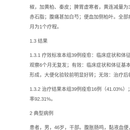
椒，加黄柏、秦皮；脾胃虚寒者，黄连减量为3g
赤石脂；腹痛甚加白芍；便血加侧柏叶。全部病
月为1个疗程。
1.3 结果
1.3.1 疗效标准本组39例痊愈：临床症状
观察6个月无复发；有效：临床症状和体征基
形成，大便化验较前明显好转；无效：治疗后
1.3.2 治疗结果本组39例痊愈16例（41.03%
率92.31%。
2 典型病例
患者，男，46岁，干部。腹胀肠鸣，黏液血便