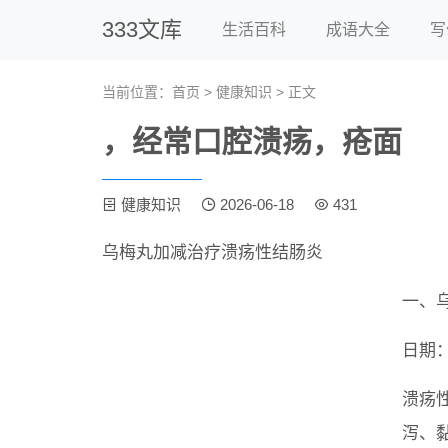
333文库
生活百科
成语大全
写
当前位置：
首页
>
健康知识
> 正文
，经常口腔溃疡，疮面
健康知识
2026-06-18
431
乌梅丸加减治疗溃疡性结肠炎
一、
日期：
溃疡
泻、