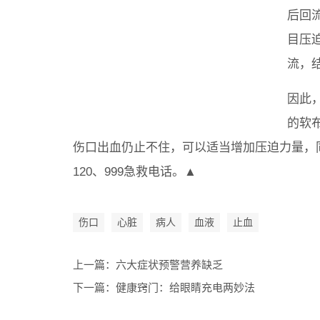
后回
目压
流，
因此
的软
伤口出血仍止不住，可以适当增加压迫力量，
120、999急救电话。▲
伤口
心脏
病人
血液
止血
上一篇：
六大症状预警营养缺乏
下一篇：
健康窍门：给眼睛充电两妙法