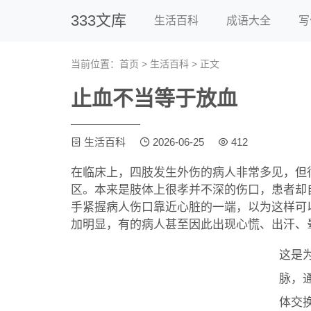
333文库
生活百科
成语大全
写
当前位置：
首页
>
生活百科
> 正文
止血不当等于放血
生活百科
2026-06-25
412
在临床上，四肢发生外伤的病人非常多见，但
区。本来是肢体上很孝并不深的伤口，患者却
手紧握病人伤口靠近心脏的一端，以为这样可
加明显，有的病人甚至因此出现心慌、出汗、
这是
脉，
体交