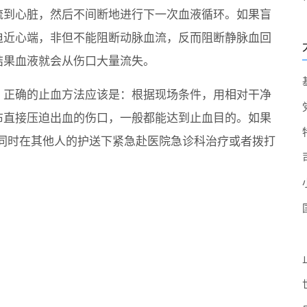
流到心脏，然后不间断地进行下一次血液循环。如果盲
迫近心端，非但不能阻断动脉血流，反而阻断静脉血回
结果血液就会从伤口大量流失。
，正确的止血方法应该是：根据现场条件，用相对干净
布直接压迫出血的伤口，一般都能达到止血目的。如果
同时在其他人的护送下紧急赴医院急诊科治疗或者拨打