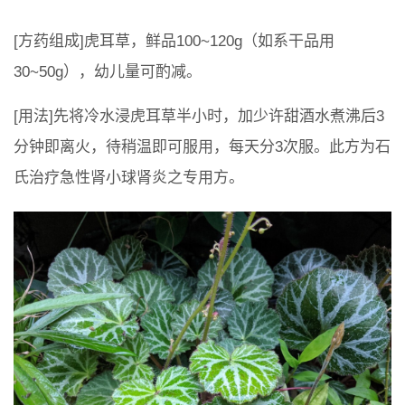
[方药组成]虎耳草，鲜品100~120g（如系干品用
30~50g），幼儿量可酌减。
[用法]先将冷水浸虎耳草半小时，加少许甜酒水煮沸后3
分钟即离火，待稍温即可服用，每天分3次服。此方为石
氏治疗急性肾小球肾炎之专用方。