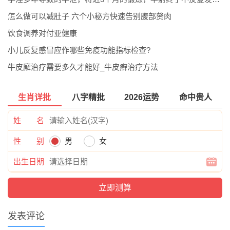
怎么做可以减肚子 六个小秘方快速告别腹部赘肉
饮食调养对付亚健康
小儿反复感冒应作哪些免疫功能指标检查?
牛皮廨治疗需要多久才能好_牛皮癣治疗方法
生肖详批
八字精批
2026运势
命中贵人
姓 名
性 别
男
女
出生日期
发表评论